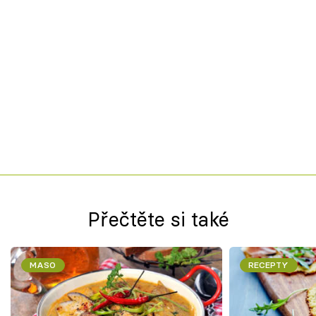
Přečtěte si také
MASO
RECEPTY