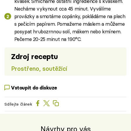
kvásek. Smícháme ostatní ingredience s kváskem.
Necháme vykynout cca 45 minut. Vyválíme
provázky a smotáme copánky, pokládáme na plech
s pečicím papírem. Pomažeme máslem a můžeme
posypat hrubozrnnou solí, mákem nebo kmínem.
Pečeme 20-25 minut na 190°C.
Zdroj receptu
Prostřeno, soutěžící
Vstoupit do diskuze
Sdílejte článek
Návrhy pro vás