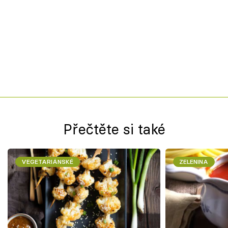
Přečtěte si také
VEGETARIÁNSKÉ
ZELENINA