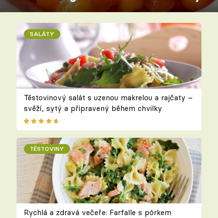
SALÁTY
Těstovinový salát s uzenou makrelou a rajčaty –
svěží, sytý a připravený během chvilky
TĚSTOVINY
Rychlá a zdravá večeře: Farfalle s pórkem