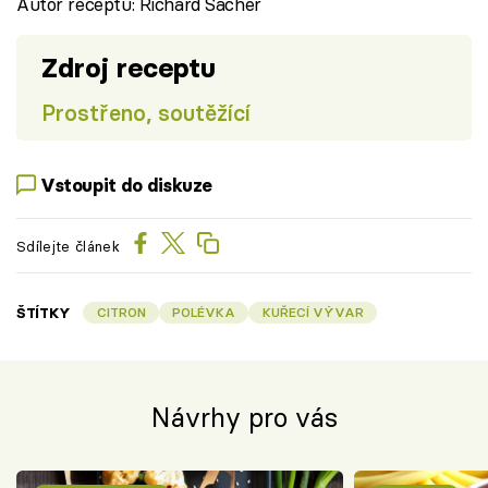
Autor receptu: Richard Sacher
Zdroj receptu
Prostřeno, soutěžící
Vstoupit do diskuze
Sdílejte článek
ŠTÍTKY
CITRON
POLÉVKA
KUŘECÍ VÝVAR
Návrhy pro vás