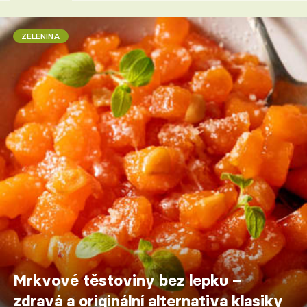
ZELENINA
Mrkvové těstoviny bez lepku –
zdravá a originální alternativa klasiky