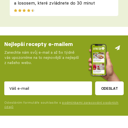
a lososem, které zvládnete do 30 minut
Nejlepší recepty e-mailem
Zanechte nám svůj e-mail a až 5x týdně
vás upozorníme na to nejnovější a nejlepší
z našeho webu.
ODESLAT
Odesláním formuláře souhlasíte s
podmínkami zpracování osobních
údajů