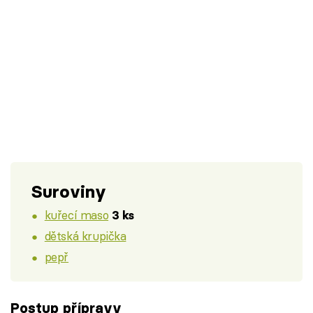
Suroviny
kuřecí maso
3 ks
dětská krupička
pepř
Postup přípravy