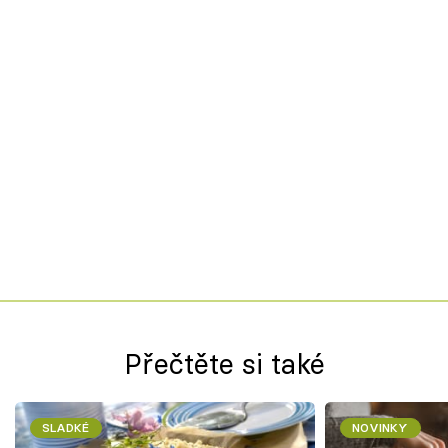
Přečtěte si také
SLADKÉ
NOVINKY