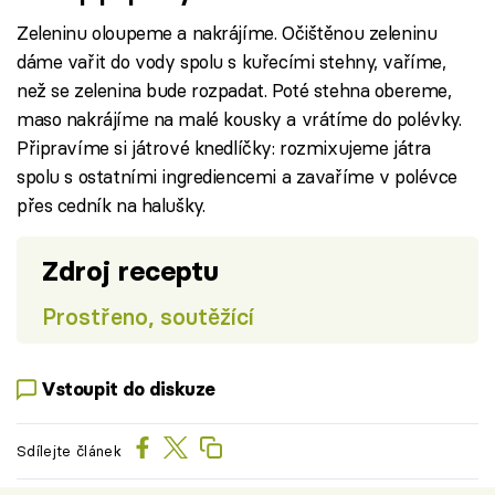
Zeleninu oloupeme a nakrájíme. Očištěnou zeleninu
dáme vařit do vody spolu s kuřecími stehny, vaříme,
než se zelenina bude rozpadat. Poté stehna obereme,
maso nakrájíme na malé kousky a vrátíme do polévky.
Připravíme si játrové knedlíčky: rozmixujeme játra
spolu s ostatními ingrediencemi a zavaříme v polévce
přes cedník na halušky.
Zdroj receptu
Prostřeno, soutěžící
Vstoupit do diskuze
Sdílejte článek