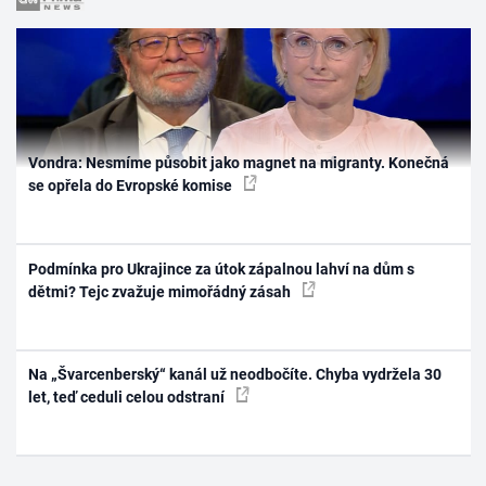
Vondra: Nesmíme působit jako magnet na migranty. Konečná
se opřela do Evropské komise
Podmínka pro Ukrajince za útok zápalnou lahví na dům s
dětmi? Tejc zvažuje mimořádný zásah
Na „Švarcenberský“ kanál už neodbočíte. Chyba vydržela 30
let, teď ceduli celou odstraní