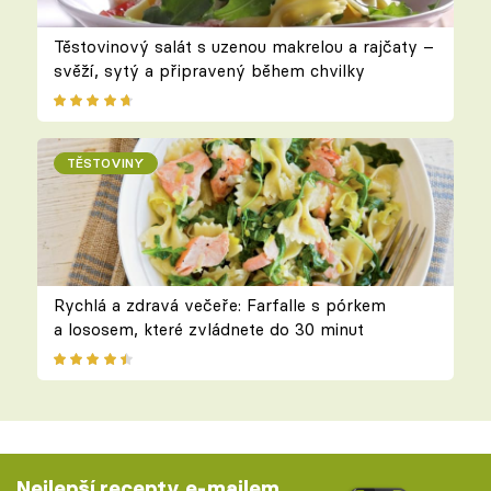
Těstovinový salát s uzenou makrelou a rajčaty –
svěží, sytý a připravený během chvilky
TĚSTOVINY
Rychlá a zdravá večeře: Farfalle s pórkem
a lososem, které zvládnete do 30 minut
Nejlepší recepty e-mailem