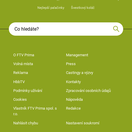
Nejlepší palačinky
Švestkový koláč
O FTV Prima
Management
Volná místa
Press
Reklama
Castingy a výzvy
HbbTV
Kontakty
Podmínky užívání
Zpracování osobních údajů
Cookies
Nápověda
Vlastník FTV Prima spol. s
Redakce
r.o.
Nahlásit chybu
Nastavení soukromí