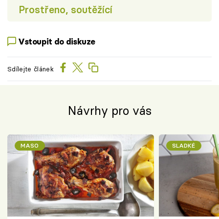
Prostřeno, soutěžící
Vstoupit do diskuze
Sdílejte článek
Návrhy pro vás
MASO
SLADKÉ