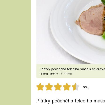
Plátky pečeného telecího masa s celerov
Zdroj: archiv TV Prima
50x
Plátky pečeného telecího masa