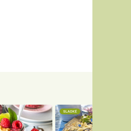
SLADKÉ