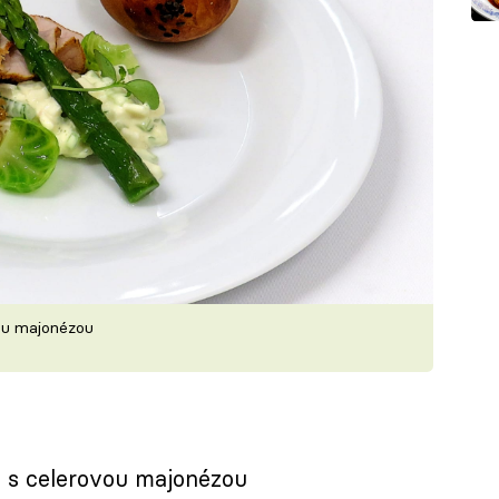
ou majonézou
 s celerovou majonézou