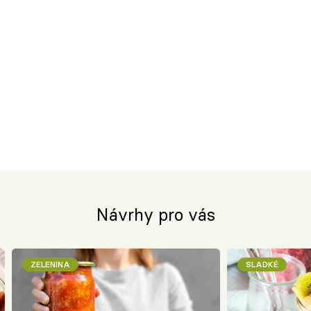
Návrhy pro vás
ZELENINA
SLADKÉ