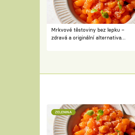
Mrkvové těstoviny bez lepku –
zdravá a originální alternativa
klasiky
ZELENINA