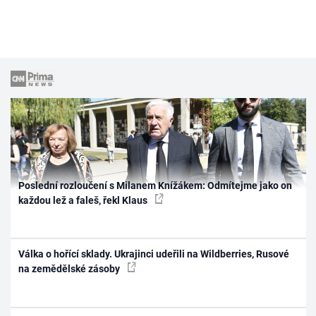
Poslední rozloučení s Milanem Knížákem: Odmítejme jako on
každou lež a faleš, řekl Klaus
Válka o hořící sklady. Ukrajinci udeřili na Wildberries, Rusové
na zemědělské zásoby