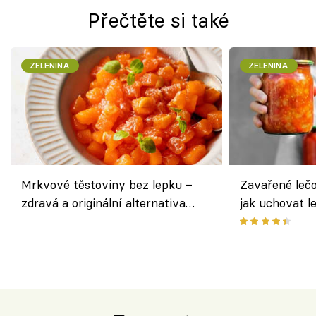
Přečtěte si také
ZELENINA
ZELENINA
Mrkvové těstoviny bez lepku –
Zavařené lečo
zdravá a originální alternativa
jak uchovat l
klasiky