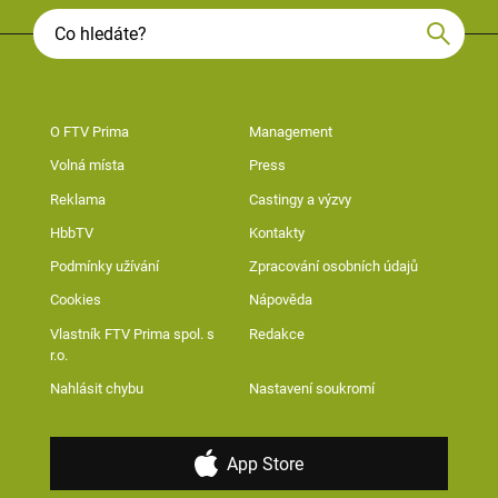
O FTV Prima
Management
Volná místa
Press
Reklama
Castingy a výzvy
HbbTV
Kontakty
Podmínky užívání
Zpracování osobních údajů
Cookies
Nápověda
Vlastník FTV Prima spol. s
Redakce
r.o.
Nahlásit chybu
Nastavení soukromí
App Store