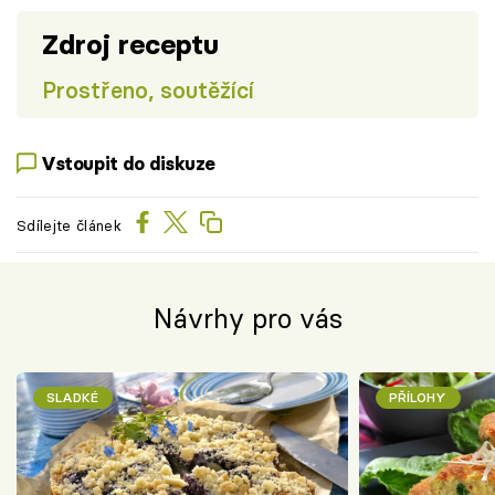
Zdroj receptu
Prostřeno, soutěžící
Vstoupit do diskuze
Sdílejte článek
Návrhy pro vás
SLADKÉ
PŘÍLOHY