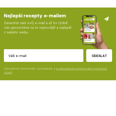
Nejlepší recepty e-mailem
Zanechte nám svůj e-mail a až 5x týdně
vás upozorníme na to nejnovější a nejlepší
z našeho webu.
ODESLAT
Odesláním formuláře souhlasíte s
podmínkami zpracování osobních
údajů