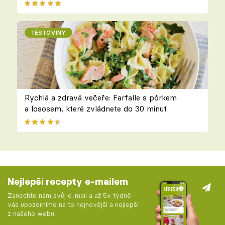
TĚSTOVINY
Rychlá a zdravá večeře: Farfalle s pórkem
a lososem, které zvládnete do 30 minut
Nejlepší recepty e-mailem
Zanechte nám svůj e-mail a až 5x týdně
vás upozorníme na to nejnovější a nejlepší
z našeho webu.