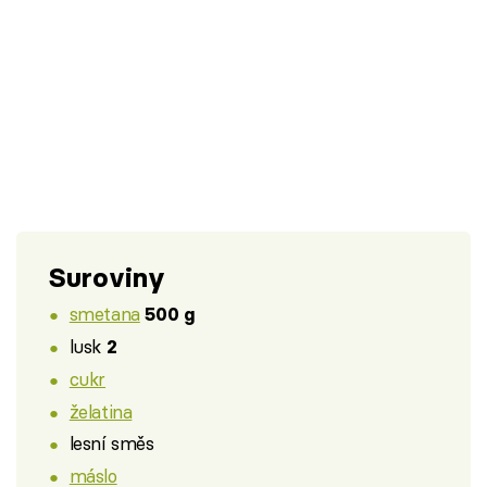
Suroviny
smetana
500 g
lusk
2
cukr
želatina
lesní směs
máslo