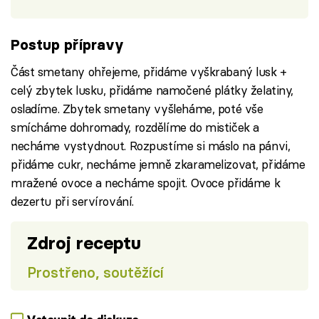
Postup přípravy
Část smetany ohřejeme, přidáme vyškrabaný lusk +
celý zbytek lusku, přidáme namočené plátky želatiny,
osladíme. Zbytek smetany vyšleháme, poté vše
smícháme dohromady, rozdělíme do mističek a
necháme vystydnout. Rozpustíme si máslo na pánvi,
přidáme cukr, necháme jemně zkaramelizovat, přidáme
mražené ovoce a necháme spojit. Ovoce přidáme k
dezertu při servírování.
Zdroj receptu
Prostřeno, soutěžící