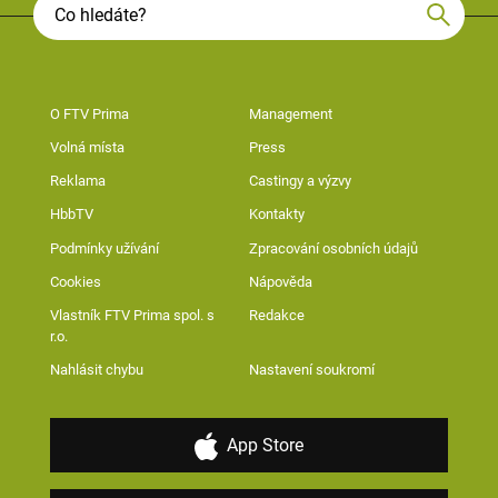
O FTV Prima
Management
Volná místa
Press
Reklama
Castingy a výzvy
HbbTV
Kontakty
Podmínky užívání
Zpracování osobních údajů
Cookies
Nápověda
Vlastník FTV Prima spol. s
Redakce
r.o.
Nahlásit chybu
Nastavení soukromí
App Store