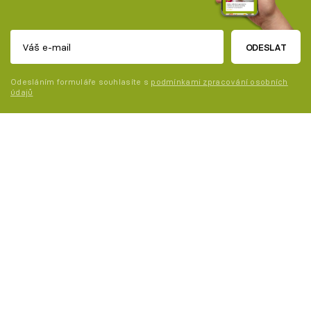
ODESLAT
Odesláním formuláře souhlasíte s
podmínkami zpracování osobních
údajů