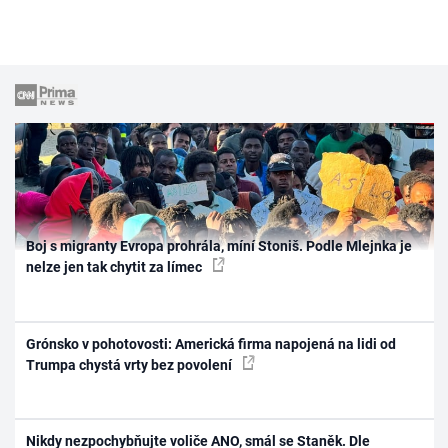
Boj s migranty Evropa prohrála, míní Stoniš. Podle Mlejnka je
nelze jen tak chytit za límec
Grónsko v pohotovosti: Americká firma napojená na lidi od
Trumpa chystá vrty bez povolení
Nikdy nezpochybňujte voliče ANO, smál se Staněk. Dle