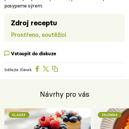
posypeme sýrem.
Zdroj receptu
Prostřeno, soutěžící
Vstoupit do diskuze
Sdílejte článek
Návrhy pro vás
SLADKÉ
ZELENINA