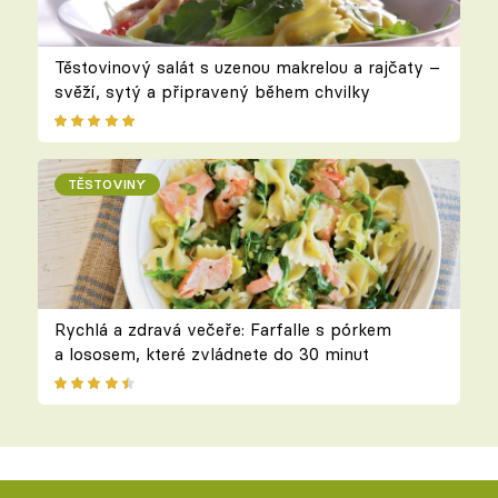
Těstovinový salát s uzenou makrelou a rajčaty –
svěží, sytý a připravený během chvilky
TĚSTOVINY
Rychlá a zdravá večeře: Farfalle s pórkem
a lososem, které zvládnete do 30 minut