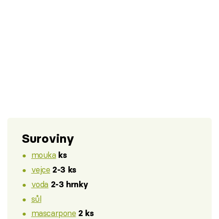
Suroviny
mouka
ks
vejce
2-3 ks
voda
2-3 hrnky
sůl
mascarpone
2 ks