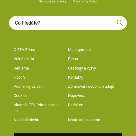
Nejlepší palačinky
Švestkový koláč
O FTV Prima
Management
Volná místa
Press
Reklama
Castingy a výzvy
HbbTV
Kontakty
Podmínky užívání
Zpracování osobních údajů
Cookies
Nápověda
Vlastník FTV Prima spol. s
Redakce
r.o.
Nahlásit chybu
Nastavení soukromí