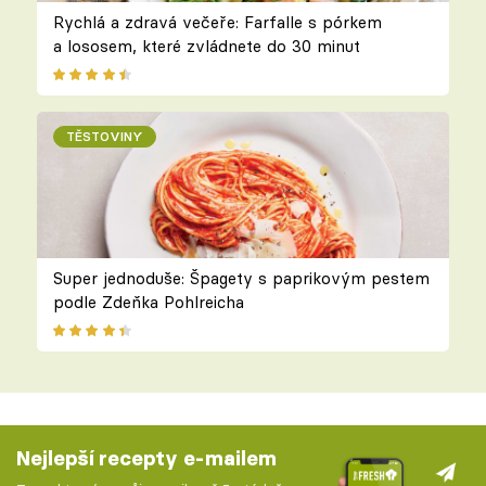
Rychlá a zdravá večeře: Farfalle s pórkem
a lososem, které zvládnete do 30 minut
TĚSTOVINY
Super jednoduše: Špagety s paprikovým pestem
podle Zdeňka Pohlreicha
Nejlepší recepty e-mailem