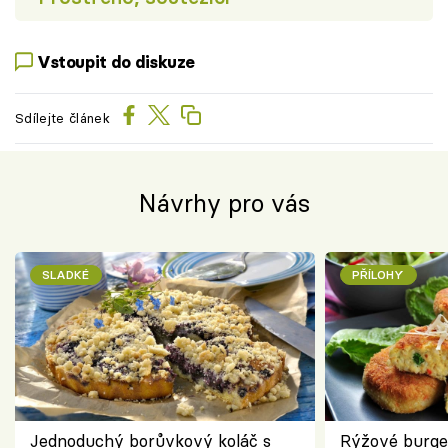
Vstoupit do diskuze
Sdílejte článek
Návrhy pro vás
SLADKÉ
PŘÍLOHY
Jednoduchý borůvkový koláč s
Rýžové burge