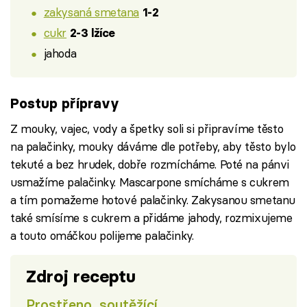
zakysaná smetana
1-2
cukr
2-3 lžíce
jahoda
Postup přípravy
Z mouky, vajec, vody a špetky soli si připravíme těsto
na palačinky, mouky dáváme dle potřeby, aby těsto bylo
tekuté a bez hrudek, dobře rozmícháme. Poté na pánvi
usmažíme palačinky. Mascarpone smícháme s cukrem
a tím pomažeme hotové palačinky. Zakysanou smetanu
také smísíme s cukrem a přidáme jahody, rozmixujeme
a touto omáčkou polijeme palačinky.
Zdroj receptu
Prostřeno, soutěžící