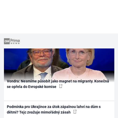
Vondra: Nesmíme působit jako magnet na migranty. Konečná
se opřela do Evropské komise
Podmínka pro Ukrajince za útok zápalnou lahví na dům s
dětmi? Tejc zvažuje mimořádný zásah