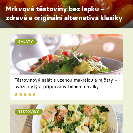
Mrkvové těstoviny bez lepku –
zdravá a originální alternativa klasiky
SALÁTY
Těstovinový salát s uzenou makrelou a rajčaty –
svěží, sytý a připravený během chvilky
TĚSTOVINY