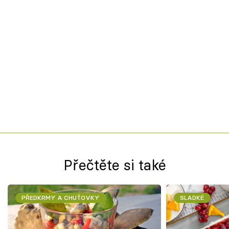
Přečtěte si také
PŘEDKRMY A CHUŤOVKY
SLADKÉ