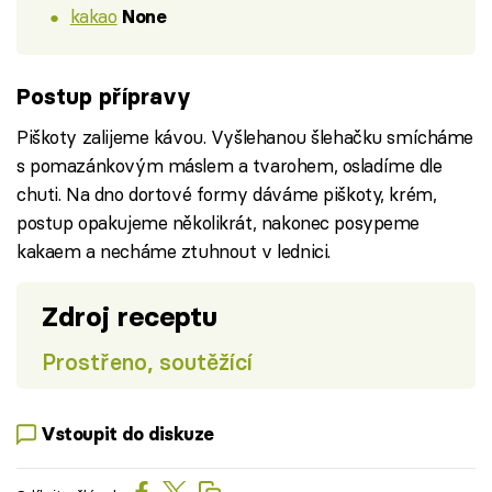
kakao
None
Postup přípravy
Piškoty zalijeme kávou. Vyšlehanou šlehačku smícháme
s pomazánkovým máslem a tvarohem, osladíme dle
chuti. Na dno dortové formy dáváme piškoty, krém,
postup opakujeme několikrát, nakonec posypeme
kakaem a necháme ztuhnout v lednici.
Zdroj receptu
Prostřeno, soutěžící
Vstoupit do diskuze