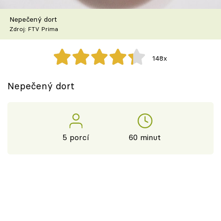
Nepečený dort
Zdroj: FTV Prima
148x
Nepečený dort
5 porcí
60 minut