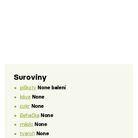
Suroviny
piškoty
None balení
káva
None
cukr
None
šlehačka
None
máslo
None
tvaroh
None