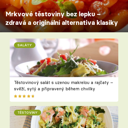
Mrkvové těstoviny bez lepku –
zdravá a originální alternativa klasiky
SALÁTY
Těstovinový salát s uzenou makrelou a rajčaty –
svěží, sytý a připravený během chvilky
TĚSTOVINY