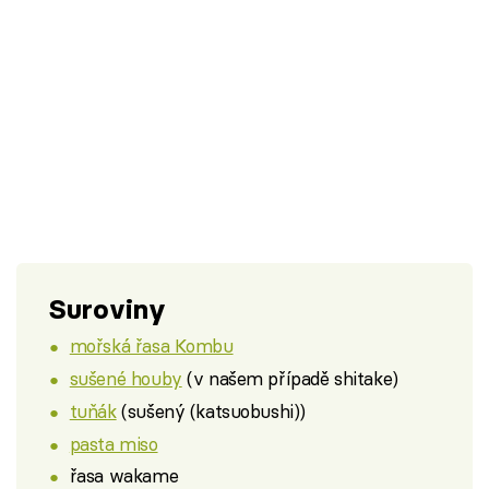
Suroviny
mořská řasa Kombu
sušené houby
(v našem případě shitake)
tuňák
(sušený (katsuobushi))
pasta miso
řasa wakame