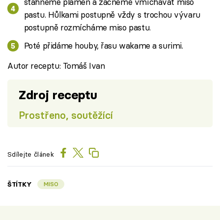
stáhneme plamen a začneme vmíchávat miso
pastu. Hůlkami postupně vždy s trochou vývaru
postupně rozmícháme miso pastu.
Poté přidáme houby, řasu wakame a surimi.
Autor receptu: Tomáš Ivan
Zdroj receptu
Prostřeno, soutěžící
Sdílejte článek
ŠTÍTKY
MISO