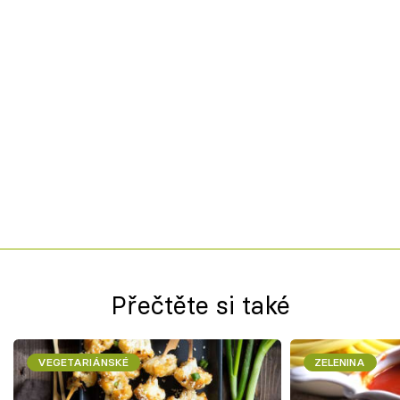
Přečtěte si také
VEGETARIÁNSKÉ
ZELENINA