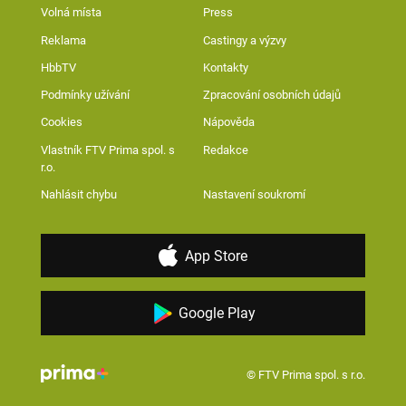
Volná místa
Press
Reklama
Castingy a výzvy
HbbTV
Kontakty
Podmínky užívání
Zpracování osobních údajů
Cookies
Nápověda
Vlastník FTV Prima spol. s
Redakce
r.o.
Nahlásit chybu
Nastavení soukromí
App Store
Google Play
© FTV Prima spol. s r.o.