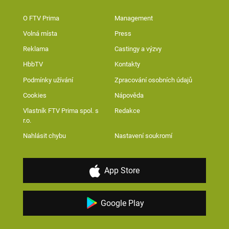
O FTV Prima
Management
Volná místa
Press
Reklama
Castingy a výzvy
HbbTV
Kontakty
Podmínky užívání
Zpracování osobních údajů
Cookies
Nápověda
Vlastník FTV Prima spol. s
Redakce
r.o.
Nahlásit chybu
Nastavení soukromí
App Store
Google Play