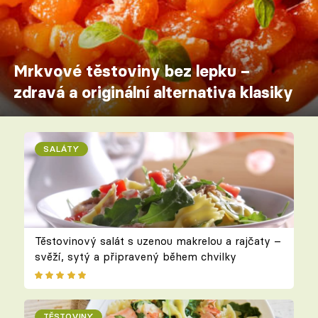
Mrkvové těstoviny bez lepku –
zdravá a originální alternativa klasiky
SALÁTY
Těstovinový salát s uzenou makrelou a rajčaty –
svěží, sytý a připravený během chvilky
TĚSTOVINY