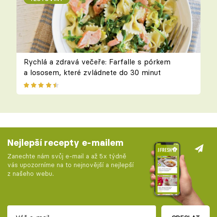
Rychlá a zdravá večeře: Farfalle s pórkem
a lososem, které zvládnete do 30 minut
Nejlepší recepty e-mailem
Zanechte nám svůj e-mail a až 5x týdně
vás upozorníme na to nejnovější a nejlepší
z našeho webu.