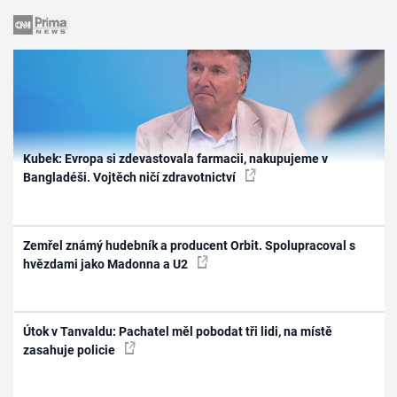
Kubek: Evropa si zdevastovala farmacii, nakupujeme v
Bangladéši. Vojtěch ničí zdravotnictví
Zemřel známý hudebník a producent Orbit. Spolupracoval s
hvězdami jako Madonna a U2
Útok v Tanvaldu: Pachatel měl pobodat tři lidi, na místě
zasahuje policie