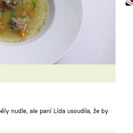
y nudle, ale paní Lída usoudila, že by