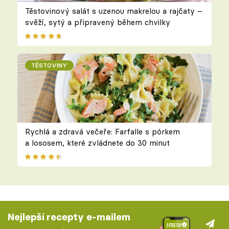
Těstovinový salát s uzenou makrelou a rajčaty –
svěží, sytý a připravený během chvilky
TĚSTOVINY
Rychlá a zdravá večeře: Farfalle s pórkem
a lososem, které zvládnete do 30 minut
Nejlepší recepty e-mailem