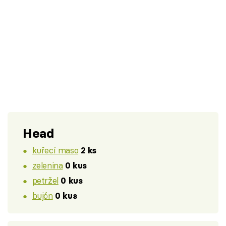
Head
kuřecí maso
2 ks
zelenina
0 kus
petržel
0 kus
bujón
0 kus