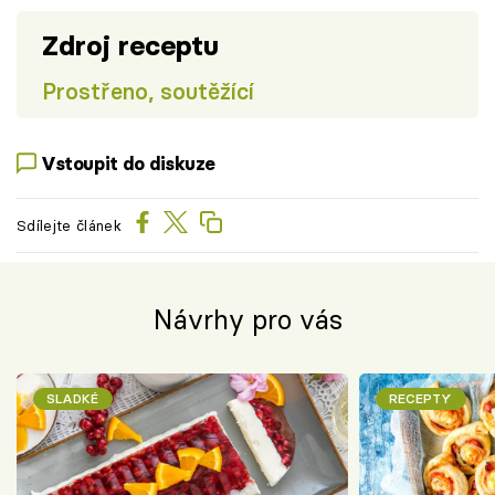
Zdroj receptu
Prostřeno, soutěžící
Vstoupit do diskuze
Sdílejte článek
Návrhy pro vás
SLADKÉ
RECEPTY