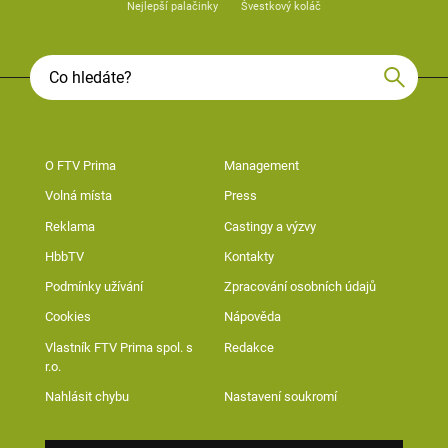
Nejlepší palačinky
Švestkový koláč
O FTV Prima
Management
Volná místa
Press
Reklama
Castingy a výzvy
HbbTV
Kontakty
Podmínky užívání
Zpracování osobních údajů
Cookies
Nápověda
Vlastník FTV Prima spol. s
Redakce
r.o.
Nahlásit chybu
Nastavení soukromí