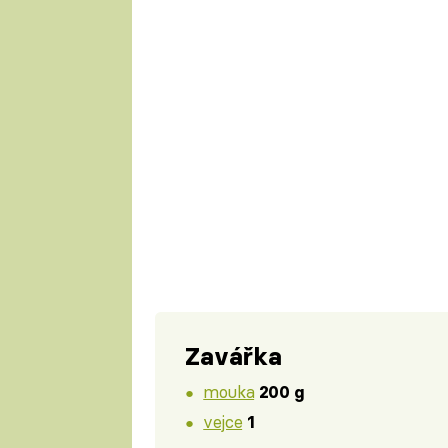
Zavářka
mouka
200 g
vejce
1