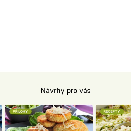
Návrhy pro vás
PŘÍLOHY
RECEPTY