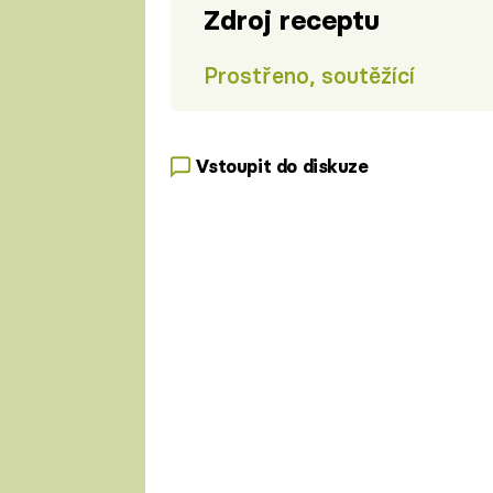
Zdroj receptu
Prostřeno, soutěžící
Vstoupit do diskuze