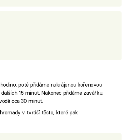
hodinu, poté přidáme nakrájenou kořenovou
ě dalších 15 minut. Nakonec přidáme zavářku,
 vodě cca 30 minut.
romady v tvrdší těsto, které pak