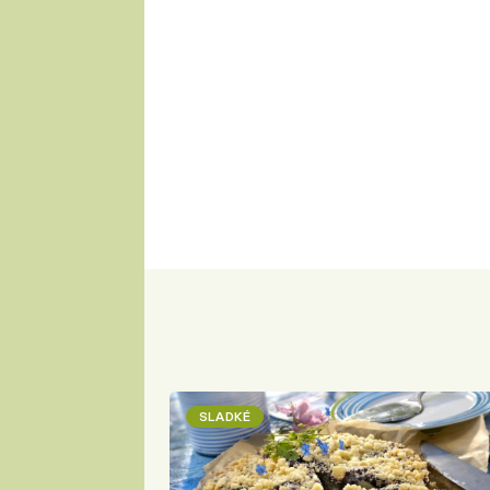
SLADKÉ