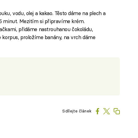
ku, vodu, olej a kakao. Těsto dáme na plech a
 minut. Mezitím si připravíme krém.
ačkami, přidáme nastrouhanou čokoládu,
e korpus, proložíme banány, na vrch dáme
Sdílejte článek