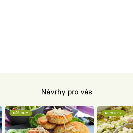
Návrhy pro vás
PŘÍLOHY
RECEPTY