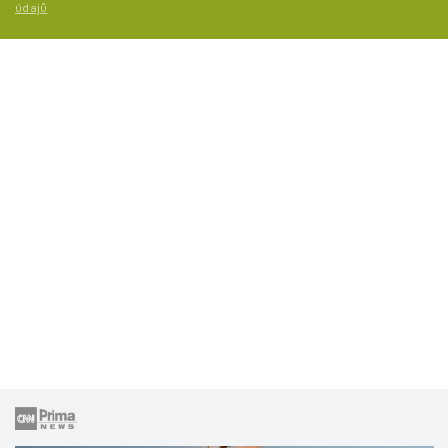
údajů