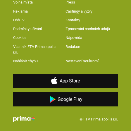
Volná místa
Press
Reklama
Castingy a výzvy
HbbTV
Kontakty
Podmínky užívání
Zpracování osobních údajů
Cookies
Nápověda
Vlastník FTV Prima spol. s
Redakce
r.o.
Nahlásit chybu
Nastavení soukromí
App Store
Google Play
© FTV Prima spol. s r.o.