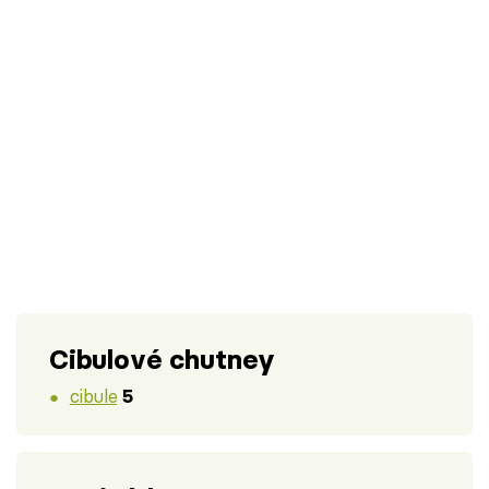
Cibulové chutney
cibule
5