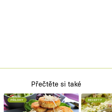
Přečtěte si také
PŘÍLOHY
RECEPTY