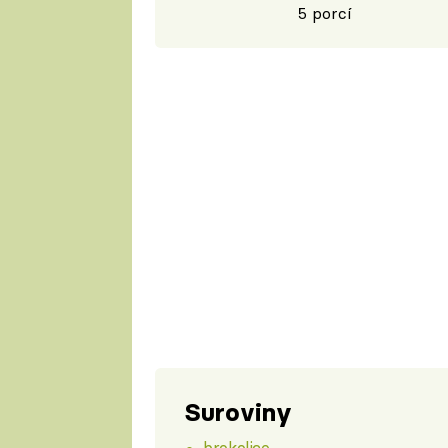
5 porcí
Suroviny
brokolice