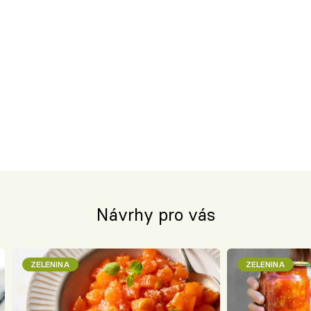
Návrhy pro vás
ZELENINA
ZELENINA