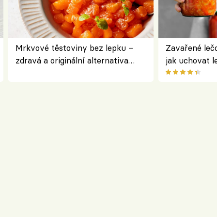
Mrkvové těstoviny bez lepku –
Zavařené lečo
zdravá a originální alternativa
jak uchovat l
klasiky