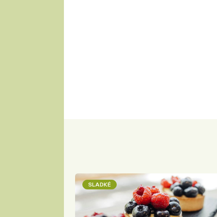
SLADKÉ