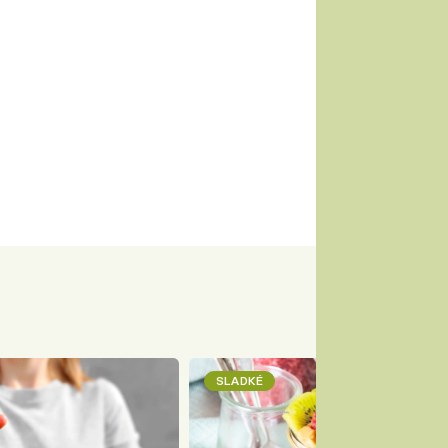
SLADKÉ