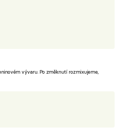
eleninovém vývaru. Po změknutí rozmixujeme,