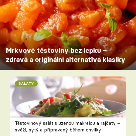
Mrkvové těstoviny bez lepku –
zdravá a originální alternativa klasiky
SALÁTY
Těstovinový salát s uzenou makrelou a rajčaty –
svěží, sytý a připravený během chvilky