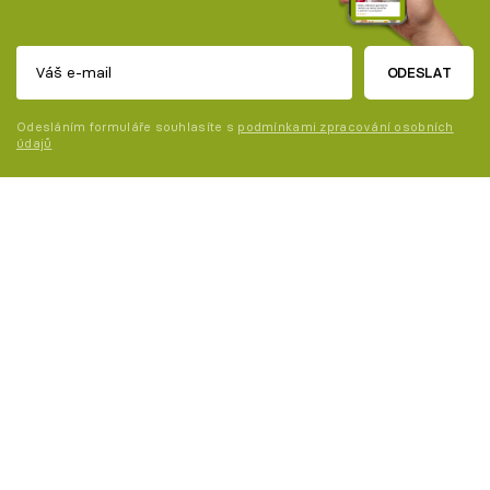
ODESLAT
Odesláním formuláře souhlasíte s
podmínkami zpracování osobních
údajů