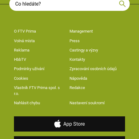
O FTV Prima
Management
Volná místa
Press
Reklama
Castingy a výzvy
HbbTV
Kontakty
Podmínky užívání
Zpracování osobních údajů
Cookies
Nápověda
Vlastník FTV Prima spol. s
Redakce
r.o.
Nahlásit chybu
Nastavení soukromí
App Store