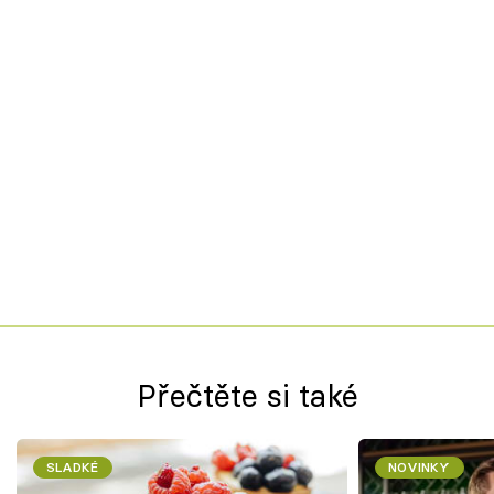
Přečtěte si také
SLADKÉ
NOVINKY