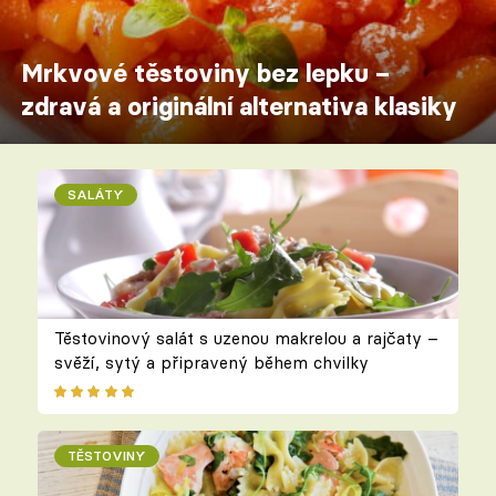
Mrkvové těstoviny bez lepku –
zdravá a originální alternativa klasiky
SALÁTY
Těstovinový salát s uzenou makrelou a rajčaty –
svěží, sytý a připravený během chvilky
TĚSTOVINY