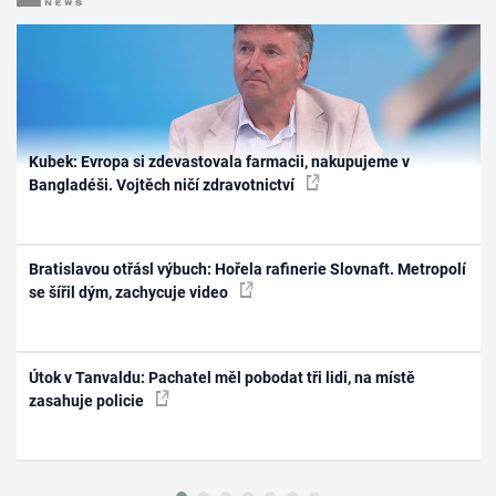
Kubek: Evropa si zdevastovala farmacii, nakupujeme v
Bangladéši. Vojtěch ničí zdravotnictví
Bratislavou otřásl výbuch: Hořela rafinerie Slovnaft. Metropolí
se šířil dým, zachycuje video
Útok v Tanvaldu: Pachatel měl pobodat tři lidi, na místě
zasahuje policie