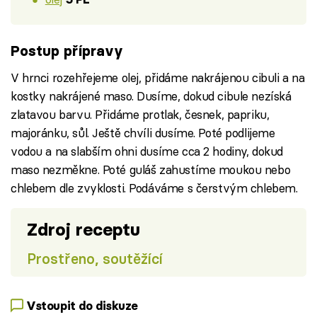
Postup přípravy
V hrnci rozehřejeme olej, přidáme nakrájenou cibuli a na
kostky nakrájené maso. Dusíme, dokud cibule nezíská
zlatavou barvu. Přidáme protlak, česnek, papriku,
majoránku, sůl. Ještě chvíli dusíme. Poté podlijeme
vodou a na slabším ohni dusíme cca 2 hodiny, dokud
maso nezměkne. Poté guláš zahustíme moukou nebo
chlebem dle zvyklosti. Podáváme s čerstvým chlebem.
Zdroj receptu
Prostřeno, soutěžící
Vstoupit do diskuze