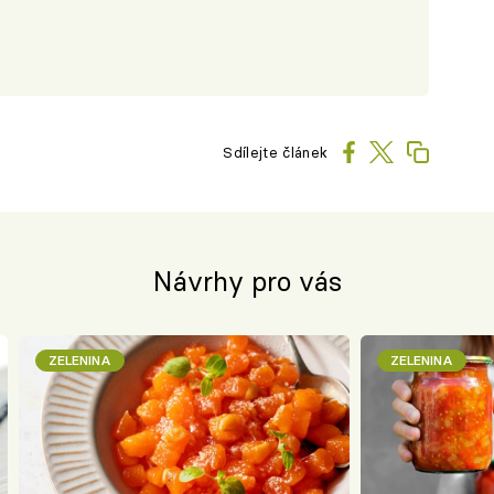
Sdílejte článek
Návrhy pro vás
ZELENINA
ZELENINA