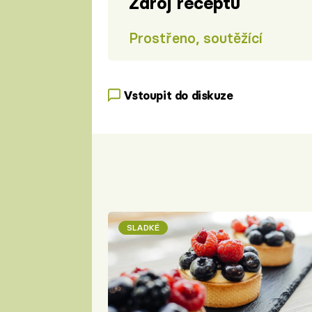
Zdroj receptu
Prostřeno, soutěžící
Vstoupit do diskuze
SLADKÉ