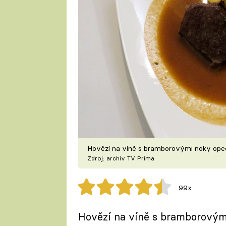
Hovězí na víně s bramborovými noky op
Zdroj: archiv TV Prima
99x
Hovězí na víně s bramborovým