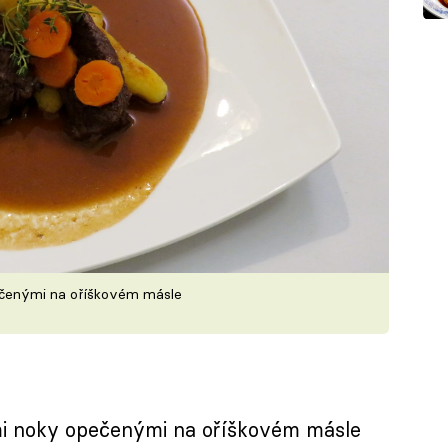
ečenými na oříškovém másle
i noky opečenými na oříškovém másle