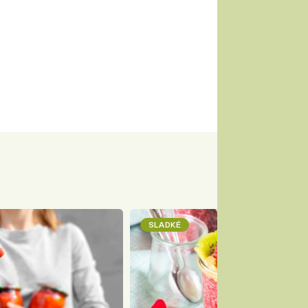
SLADKÉ