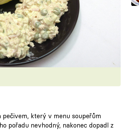
a pečivem, který v menu soupeřům
ního pořadu nevhodný, nakonec dopadl z