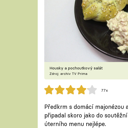
Housky a pochoutkový salát
Zdroj: archiv TV Prima
77x
Předkrm s domácí majonézou 
připadal skoro jako do soutěž
úterního menu nejlépe.