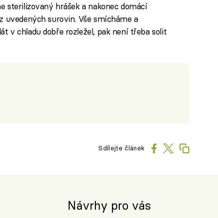
me sterilizovaný hrášek a nakonec domácí
i z uvedených surovin. Vše smícháme a
t v chladu dobře rozležel, pak není třeba solit
Sdílejte článek
Návrhy pro vás