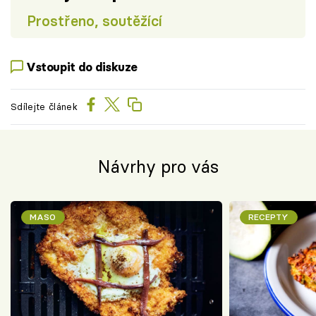
Prostřeno, soutěžící
Vstoupit do diskuze
Sdílejte článek
Návrhy pro vás
MASO
RECEPTY