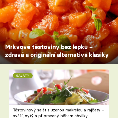
Mrkvové těstoviny bez lepku –
zdravá a originální alternativa klasiky
SALÁTY
Těstovinový salát s uzenou makrelou a rajčaty –
svěží, sytý a připravený během chvilky