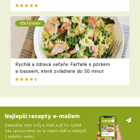
TĚSTOVINY
Rychlá a zdravá večeře: Farfalle s pórkem
a lososem, které zvládnete do 30 minut
Nejlepší recepty e-mailem
Zanechte nám svůj e-mail a až 5x týdně
vás upozorníme na to nejnovější a nejlepší
z našeho webu.