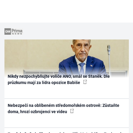
Nikdy nezpochybňujte voliče ANO, smál se Staněk. Dle
průzkumu mají za lídra opozice Babiše
Nebezpečí na oblíbeném středomořském ostrově: Zůstaňte
doma, hrozí ozbrojenci ve videu