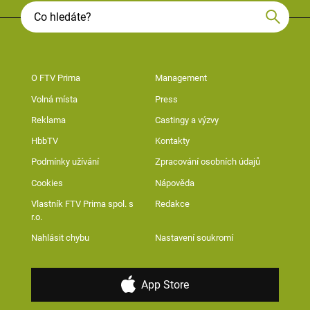
O FTV Prima
Management
Volná místa
Press
Reklama
Castingy a výzvy
HbbTV
Kontakty
Podmínky užívání
Zpracování osobních údajů
Cookies
Nápověda
Vlastník FTV Prima spol. s
Redakce
r.o.
Nahlásit chybu
Nastavení soukromí
App Store