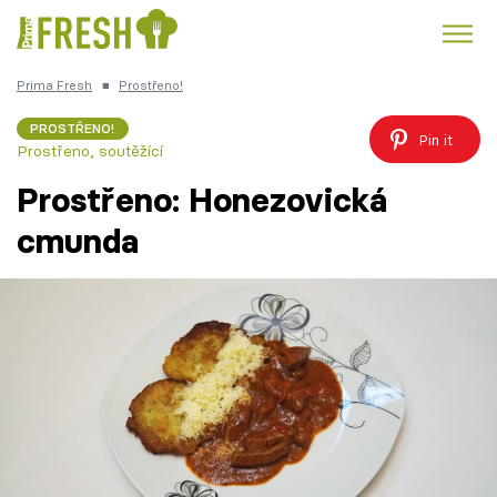
Prima Fresh
■
Prostřeno!
Kuře
Polévky k večeři
Rychlé večeře
Trendy:
PROSTŘENO!
Pin it
Prostřeno, soutěžící
Česká kuchyně
Čokoláda
Prostřeno: Honezovická
cmunda
Témata
Recepty
Články
TV Program