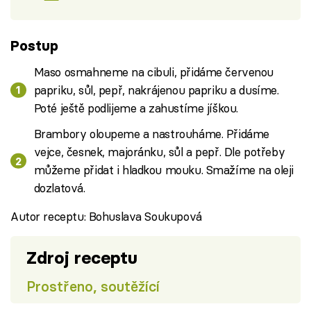
Postup
Maso osmahneme na cibuli, přidáme červenou
papriku, sůl, pepř, nakrájenou papriku a dusíme.
Poté ještě podlijeme a zahustíme jíškou.
Brambory oloupeme a nastrouháme. Přidáme
vejce, česnek, majoránku, sůl a pepř. Dle potřeby
můžeme přidat i hladkou mouku. Smažíme na oleji
dozlatová.
Autor receptu: Bohuslava Soukupová
Zdroj receptu
Prostřeno, soutěžící