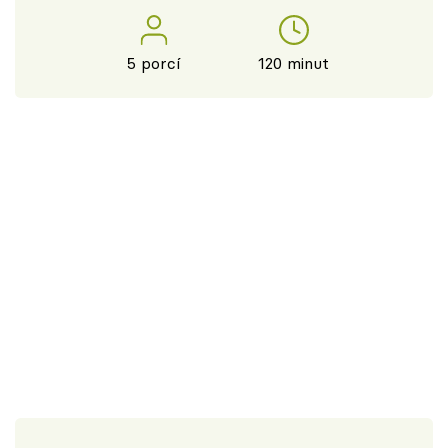
5 porcí
120 minut