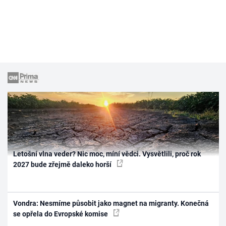
Letošní vlna veder? Nic moc, míní vědci. Vysvětlili, proč rok
2027 bude zřejmě daleko horší
Vondra: Nesmíme působit jako magnet na migranty. Konečná
se opřela do Evropské komise