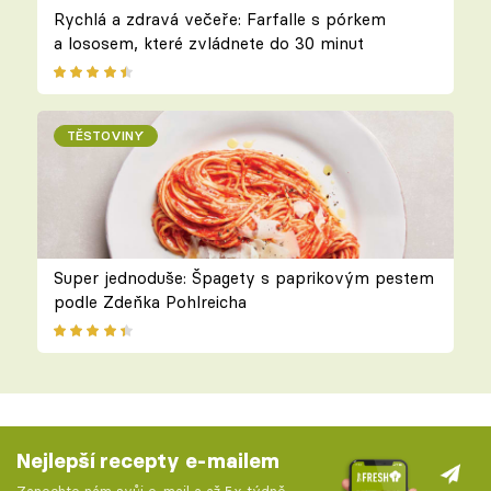
Rychlá a zdravá večeře: Farfalle s pórkem
a lososem, které zvládnete do 30 minut
TĚSTOVINY
Super jednoduše: Špagety s paprikovým pestem
podle Zdeňka Pohlreicha
Nejlepší recepty e-mailem