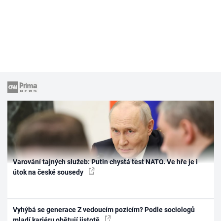
Varování tajných služeb: Putin chystá test NATO. Ve hře je i
útok na české sousedy
Vyhýbá se generace Z vedoucím pozicím? Podle sociologů
mladí kariéru obětují jistotě