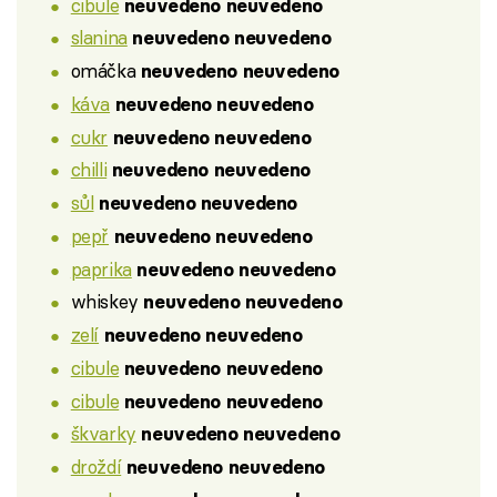
cibule
neuvedeno neuvedeno
slanina
neuvedeno neuvedeno
omáčka
neuvedeno neuvedeno
káva
neuvedeno neuvedeno
cukr
neuvedeno neuvedeno
chilli
neuvedeno neuvedeno
sůl
neuvedeno neuvedeno
pepř
neuvedeno neuvedeno
paprika
neuvedeno neuvedeno
whiskey
neuvedeno neuvedeno
zelí
neuvedeno neuvedeno
cibule
neuvedeno neuvedeno
cibule
neuvedeno neuvedeno
škvarky
neuvedeno neuvedeno
droždí
neuvedeno neuvedeno