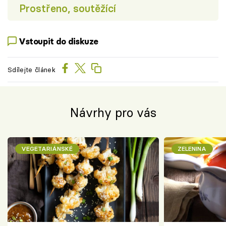
Prostřeno, soutěžící
Vstoupit do diskuze
Sdílejte článek
Návrhy pro vás
VEGETARIÁNSKÉ
ZELENINA