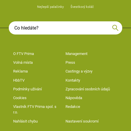
Nejlepší palačinky
Švestkový koláč
O FTV Prima
Management
Volná místa
Press
Reklama
Castingy a výzvy
HbbTV
Kontakty
Podmínky užívání
Zpracování osobních údajů
Cookies
Nápověda
Vlastník FTV Prima spol. s
Redakce
r.o.
Nahlásit chybu
Nastavení soukromí