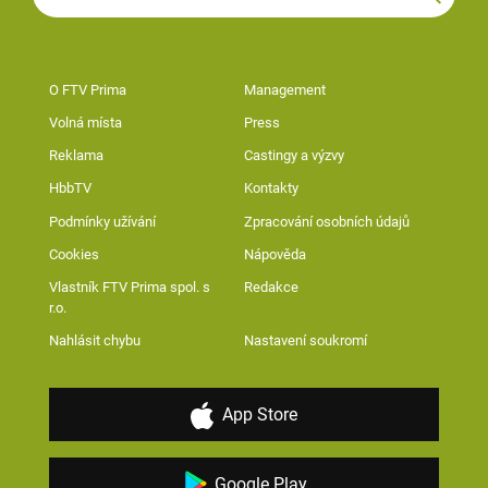
O FTV Prima
Management
Volná místa
Press
Reklama
Castingy a výzvy
HbbTV
Kontakty
Podmínky užívání
Zpracování osobních údajů
Cookies
Nápověda
Vlastník FTV Prima spol. s
Redakce
r.o.
Nahlásit chybu
Nastavení soukromí
App Store
Google Play