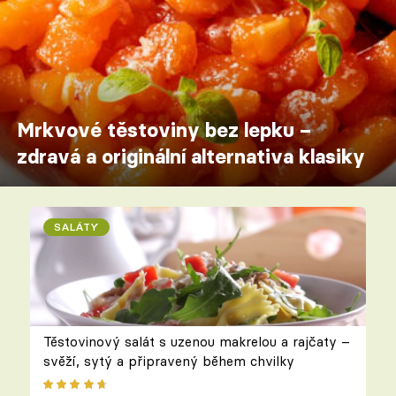
Mrkvové těstoviny bez lepku –
zdravá a originální alternativa klasiky
SALÁTY
Těstovinový salát s uzenou makrelou a rajčaty –
svěží, sytý a připravený během chvilky