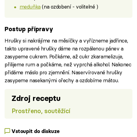
meduňka
(na ozdobení - volitelné )
Postup přípravy
Hrušky si nakrájíme na měsíčky a vyřízneme jadřince,
takto upravené hrušky dáme na rozpálenou pánev a
zasypeme cukrem. Počkáme, až cukr zkaramelizuje,
přilijeme rum a počkáme, než vyprchá alkohol. Nakonec
přidáme máslo pro zjemnění. Naservírované hrušky
zasypeme nasekanými ořechy a ozdobíme mátou.
Zdroj receptu
Prostřeno, soutěžící
Vstoupit do diskuze