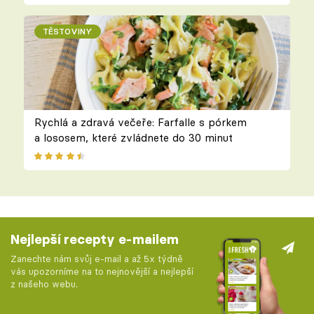
TĚSTOVINY
Rychlá a zdravá večeře: Farfalle s pórkem
a lososem, které zvládnete do 30 minut
Nejlepší recepty e-mailem
Zanechte nám svůj e-mail a až 5x týdně
vás upozorníme na to nejnovější a nejlepší
z našeho webu.