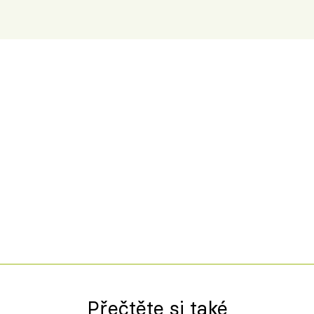
Španělskem
Přečtěte si také