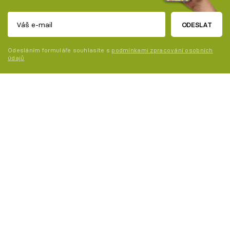
ODESLAT
Odesláním formuláře souhlasíte s
podmínkami zpracování osobních
údajů