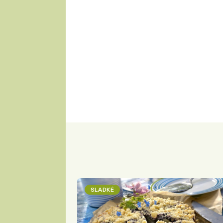
SLADKÉ