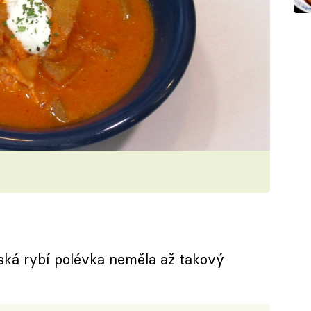
ká rybí polévka neměla až takový