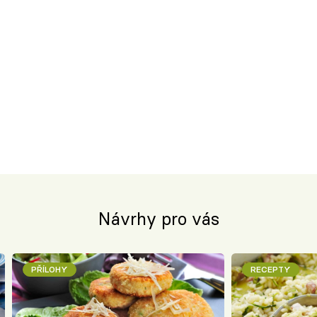
Návrhy pro vás
PŘÍLOHY
RECEPTY