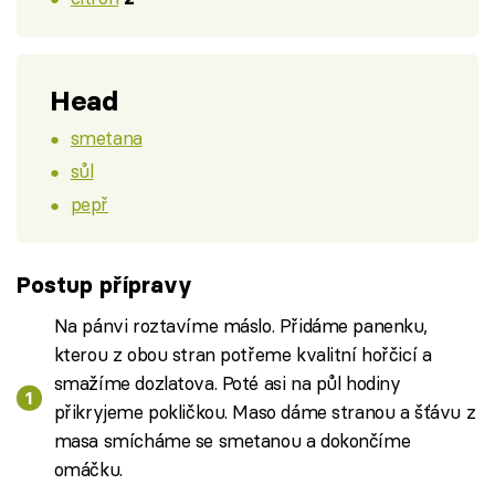
Head
smetana
sůl
pepř
Postup přípravy
Na pánvi roztavíme máslo. Přidáme panenku,
kterou z obou stran potřeme kvalitní hořčicí a
smažíme dozlatova. Poté asi na půl hodiny
přikryjeme pokličkou. Maso dáme stranou a šťávu z
masa smícháme se smetanou a dokončíme
omáčku.