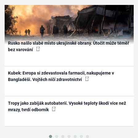
Rusko našlo slabé místo ukrajinské obrany. Útočit může téměř
bez varování
Kubek: Evropa si zdevastovala farmacii, nakupujeme v
Bangladéši. Vojtěch ničí zdravotnictví
Tropy jako zabiják autobaterií. Vysoké teploty škodí více než
mrazy, tvrdí odborník