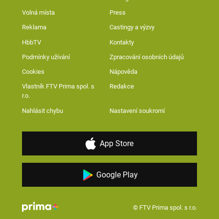
Volná místa
Press
Reklama
Castingy a výzvy
HbbTV
Kontakty
Podmínky užívání
Zpracování osobních údajů
Cookies
Nápověda
Vlastník FTV Prima spol. s
Redakce
r.o.
Nahlásit chybu
Nastavení soukromí
App Store
Google Play
© FTV Prima spol. s r.o.