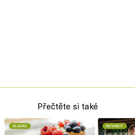
Přečtěte si také
SLADKÉ
NOVINKY