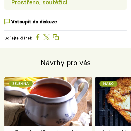
Prostřeno, soutěžící
Vstoupit do diskuze
Sdílejte článek
Návrhy pro vás
ZELENINA
MASO