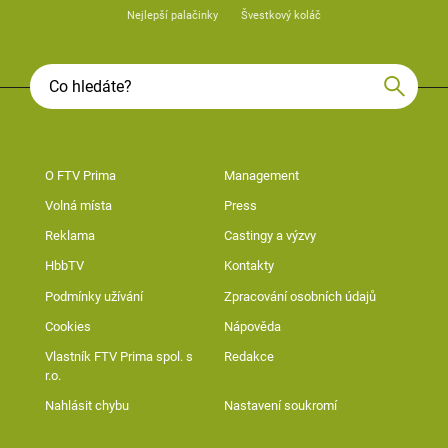
Nejlepší palačinky
Švestkový koláč
O FTV Prima
Management
Volná místa
Press
Reklama
Castingy a výzvy
HbbTV
Kontakty
Podmínky užívání
Zpracování osobních údajů
Cookies
Nápověda
Vlastník FTV Prima spol. s
Redakce
r.o.
Nahlásit chybu
Nastavení soukromí