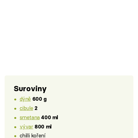
Suroviny
dýně
600 g
cibule
2
smetana
400 ml
vývar
800 ml
chilli koření