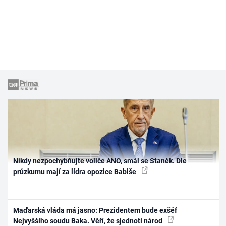
Nikdy nezpochybňujte voliče ANO, smál se Staněk. Dle
průzkumu mají za lídra opozice Babiše
Maďarská vláda má jasno: Prezidentem bude exšéf
Nejvyššího soudu Baka. Věří, že sjednotí národ