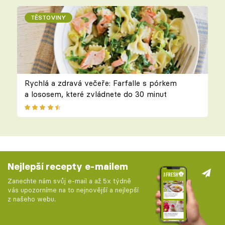
TĚSTOVINY
Rychlá a zdravá večeře: Farfalle s pórkem
a lososem, které zvládnete do 30 minut
Nejlepší recepty e-mailem
Zanechte nám svůj e-mail a až 5x týdně
vás upozorníme na to nejnovější a nejlepší
z našeho webu.