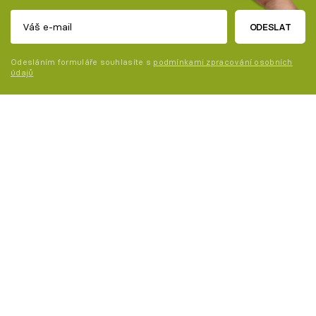
ODESLAT
Odesláním formuláře souhlasíte s
podmínkami zpracování osobních
údajů