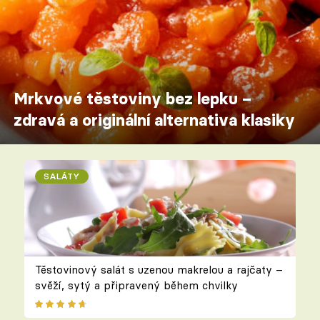
Mrkvové těstoviny bez lepku –
zdravá a originální alternativa klasiky
SALÁTY
Těstovinový salát s uzenou makrelou a rajčaty –
svěží, sytý a připravený během chvilky