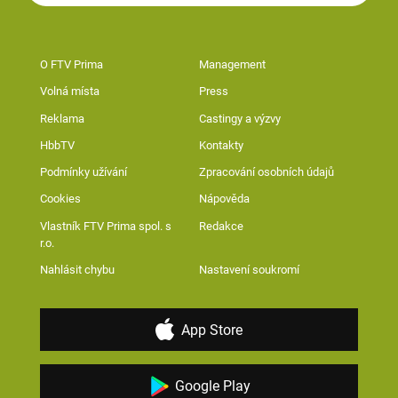
O FTV Prima
Management
Volná místa
Press
Reklama
Castingy a výzvy
HbbTV
Kontakty
Podmínky užívání
Zpracování osobních údajů
Cookies
Nápověda
Vlastník FTV Prima spol. s
Redakce
r.o.
Nahlásit chybu
Nastavení soukromí
App Store
Google Play