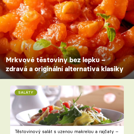
Mrkvové těstoviny bez lepku –
zdravá a originální alternativa klasiky
SALÁTY
Těstovinový salát s uzenou makrelou a rajčaty –