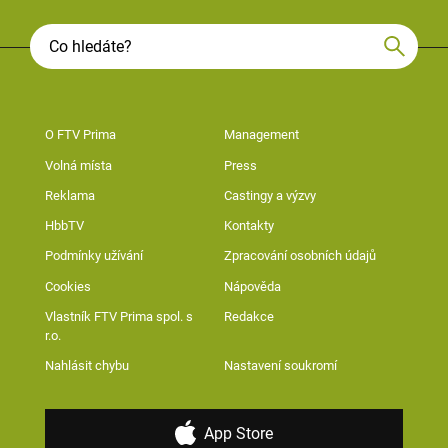
O FTV Prima
Management
Volná místa
Press
Reklama
Castingy a výzvy
HbbTV
Kontakty
Podmínky užívání
Zpracování osobních údajů
Cookies
Nápověda
Vlastník FTV Prima spol. s
Redakce
r.o.
Nahlásit chybu
Nastavení soukromí
App Store