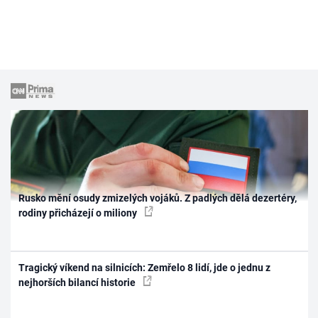
Rusko mění osudy zmizelých vojáků. Z padlých dělá dezertéry,
rodiny přicházejí o miliony
Tragický víkend na silnicích: Zemřelo 8 lidí, jde o jednu z
nejhorších bilancí historie