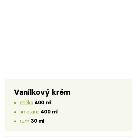
Vanilkový krém
mléko
400 ml
smetana
400 ml
rum
30 ml