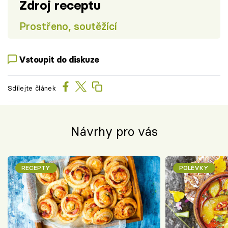
Zdroj receptu
Prostřeno, soutěžící
Vstoupit do diskuze
Sdílejte článek
Návrhy pro vás
RECEPTY
POLÉVKY