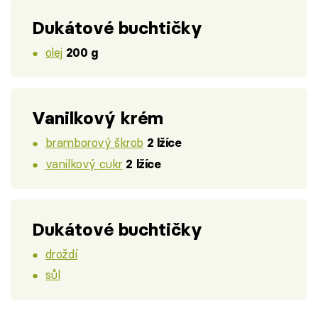
Dukátové buchtičky
olej
200 g
Vanilkový krém
bramborový škrob
2 lžíce
vanilkový cukr
2 lžíce
Dukátové buchtičky
droždí
sůl