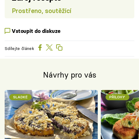
Prostřeno, soutěžící
Vstoupit do diskuze
Sdílejte článek
Návrhy pro vás
SLADKÉ
PŘÍLOHY