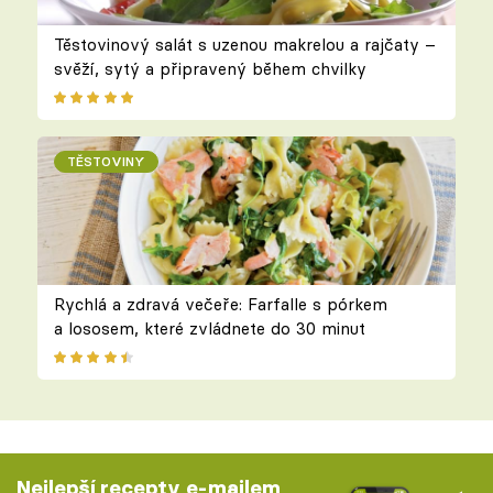
Těstovinový salát s uzenou makrelou a rajčaty –
svěží, sytý a připravený během chvilky
TĚSTOVINY
Rychlá a zdravá večeře: Farfalle s pórkem
a lososem, které zvládnete do 30 minut
Nejlepší recepty e-mailem