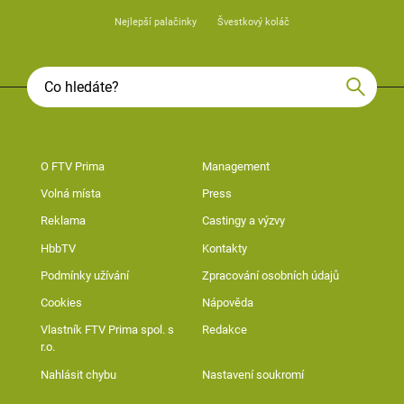
Nejlepší palačinky
Švestkový koláč
O FTV Prima
Management
Volná místa
Press
Reklama
Castingy a výzvy
HbbTV
Kontakty
Podmínky užívání
Zpracování osobních údajů
Cookies
Nápověda
Vlastník FTV Prima spol. s
Redakce
r.o.
Nahlásit chybu
Nastavení soukromí