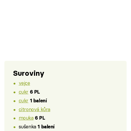
Suroviny
vejce
cukr
6 PL
cukr
1 balení
citronová kůra
mouka
6 PL
sušenka
1 balení