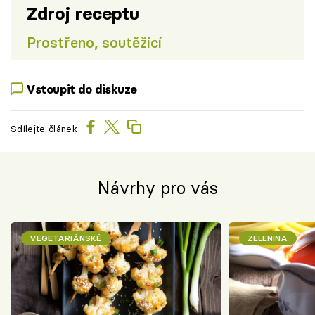
Zdroj receptu
Prostřeno, soutěžící
Vstoupit do diskuze
Sdílejte článek
Návrhy pro vás
VEGETARIÁNSKÉ
ZELENINA