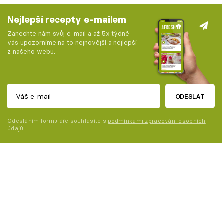
Nejlepší recepty e-mailem
Zanechte nám svůj e-mail a až 5x týdně
vás upozorníme na to nejnovější a nejlepší
z našeho webu.
ODESLAT
Odesláním formuláře souhlasíte s
podmínkami zpracování osobních
údajů