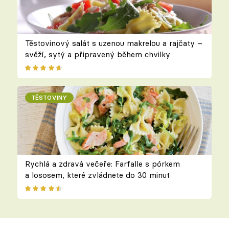
Těstovinový salát s uzenou makrelou a rajčaty –
svěží, sytý a připravený během chvilky
TĚSTOVINY
Rychlá a zdravá večeře: Farfalle s pórkem
a lososem, které zvládnete do 30 minut