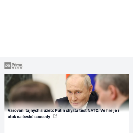
Varování tajných služeb: Putin chystá test NATO. Ve hře je i
útok na české sousedy