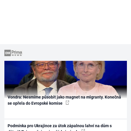
Vondra: Nesmíme působit jako magnet na migranty. Konečná
se opřela do Evropské komise
Podmínka pro Ukrajince za útok zápalnou lahví na dům s