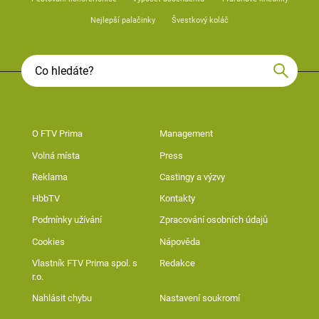
Nejlepší palačinky
Švestkový koláč
O FTV Prima
Management
Volná místa
Press
Reklama
Castingy a výzvy
HbbTV
Kontakty
Podmínky užívání
Zpracování osobních údajů
Cookies
Nápověda
Vlastník FTV Prima spol. s
Redakce
r.o.
Nahlásit chybu
Nastavení soukromí