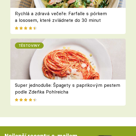
Rychlá a zdravá večeře: Farfalle s pórkem
a lososem, které zvládnete do 30 minut
TĚSTOVINY
Super jednoduše: Špagety s paprikovým pestem
podle Zdeňka Pohlreicha
Nejlepší recepty e-mailem