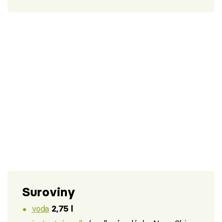
Suroviny
voda
2,75 l