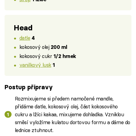
Head
datle
4
kokosový olej
200 ml
kokosový cukr
1/2 hrnek
vanilkový lusk
1
Postup přípravy
Rozmixujeme si předem namočené mandle,
přidáme datle, kokosový olej, část kokosového
cukru a lžíci kakaa, mixujeme dohladka. Vzniklou
směsí vyložíme kulatou dortovou formu a dáme do
lednice ztuhnout.