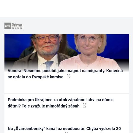
Vondra: Nesmíme působit jako magnet na migranty. Konečná
se opřela do Evropské komise
Podmínka pro Ukrajince za útok zápalnou lahví na dům s
dětmi? Tejc zvažuje mimořádný zásah
Na „Švarcenberský“ kanál už neodbočíte. Chyba vydržela 30