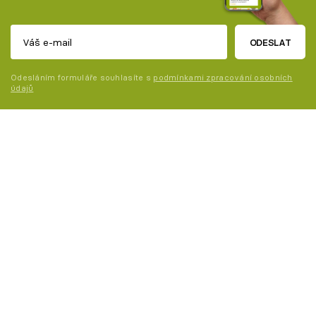
ODESLAT
Odesláním formuláře souhlasíte s
podmínkami zpracování osobních
údajů