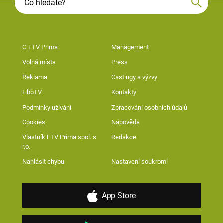
O FTV Prima
Management
Volná místa
Press
Reklama
Castingy a výzvy
HbbTV
Kontakty
Podmínky užívání
Zpracování osobních údajů
Cookies
Nápověda
Vlastník FTV Prima spol. s
Redakce
r.o.
Nahlásit chybu
Nastavení soukromí
App Store