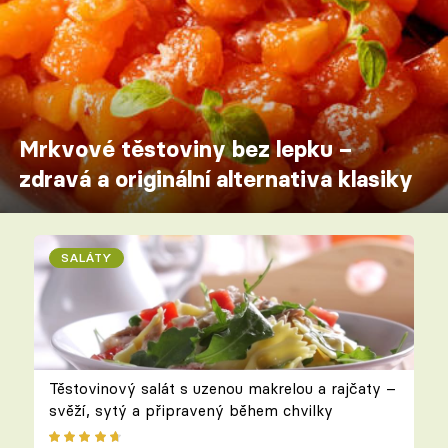
Mrkvové těstoviny bez lepku –
zdravá a originální alternativa klasiky
SALÁTY
Těstovinový salát s uzenou makrelou a rajčaty –
svěží, sytý a připravený během chvilky