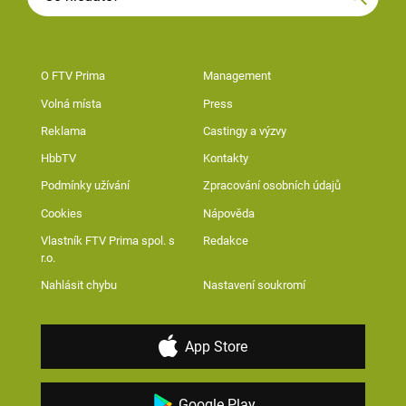
O FTV Prima
Management
Volná místa
Press
Reklama
Castingy a výzvy
HbbTV
Kontakty
Podmínky užívání
Zpracování osobních údajů
Cookies
Nápověda
Vlastník FTV Prima spol. s
Redakce
r.o.
Nahlásit chybu
Nastavení soukromí
App Store
Google Play