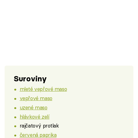
Suroviny
mleté vepřové maso
vepřové maso
uzené maso
hlávkové zelí
rajčatový protlak
červená paprika