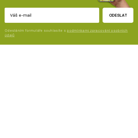
ODESLAT
Odesláním formuláře souhlasíte s
podmínkami zpracování osobních
údajů