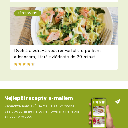
TĚSTOVINY
Rychlá a zdravá večeře: Farfalle s pórkem
a lososem, které zvládnete do 30 minut
Nejlepší recepty e-mailem
Zanechte nám svůj e-mail a až 5x týdně
vás upozorníme na to nejnovější a nejlepší
z našeho webu.