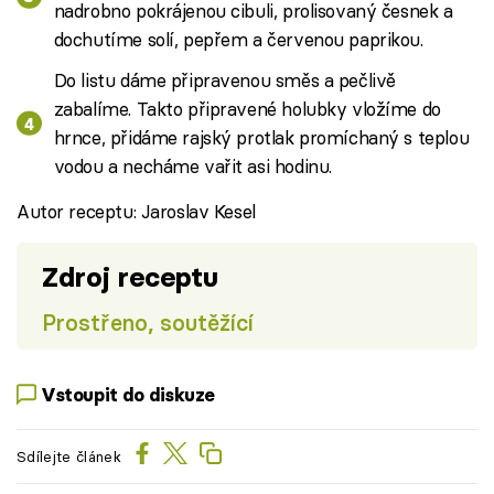
nadrobno pokrájenou cibuli, prolisovaný česnek a
dochutíme solí, pepřem a červenou paprikou.
Do listu dáme připravenou směs a pečlivě
zabalíme. Takto připravené holubky vložíme do
hrnce, přidáme rajský protlak promíchaný s teplou
vodou a necháme vařit asi hodinu.
Autor receptu: Jaroslav Kesel
Zdroj receptu
Prostřeno, soutěžící
Vstoupit do diskuze
Sdílejte článek