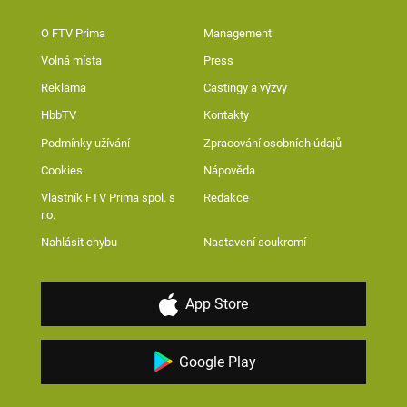
O FTV Prima
Management
Volná místa
Press
Reklama
Castingy a výzvy
HbbTV
Kontakty
Podmínky užívání
Zpracování osobních údajů
Cookies
Nápověda
Vlastník FTV Prima spol. s
Redakce
r.o.
Nahlásit chybu
Nastavení soukromí
App Store
Google Play