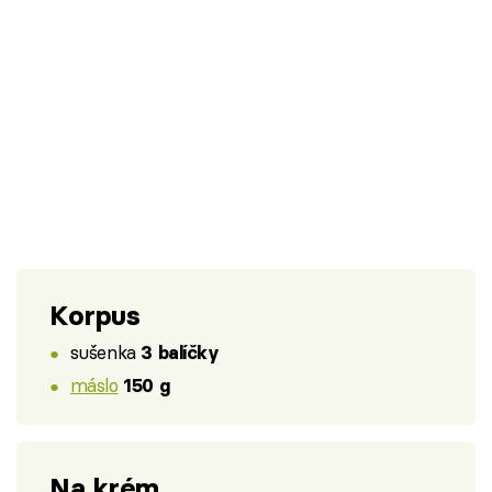
Korpus
sušenka
3 balíčky
máslo
150 g
Na krém