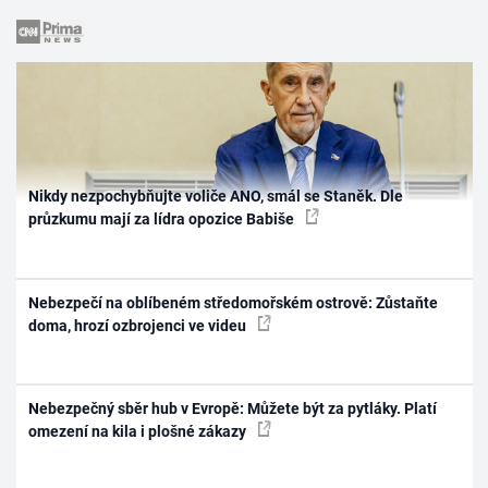
Nikdy nezpochybňujte voliče ANO, smál se Staněk. Dle
průzkumu mají za lídra opozice Babiše
Nebezpečí na oblíbeném středomořském ostrově: Zůstaňte
doma, hrozí ozbrojenci ve videu
Nebezpečný sběr hub v Evropě: Můžete být za pytláky. Platí
omezení na kila i plošné zákazy