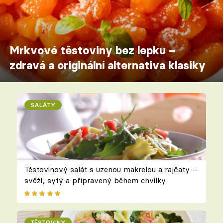
Mrkvové těstoviny bez lepku –
zdravá a originální alternativa klasiky
SALÁTY
Těstovinový salát s uzenou makrelou a rajčaty –
svěží, sytý a připravený během chvilky
TĚSTOVINY