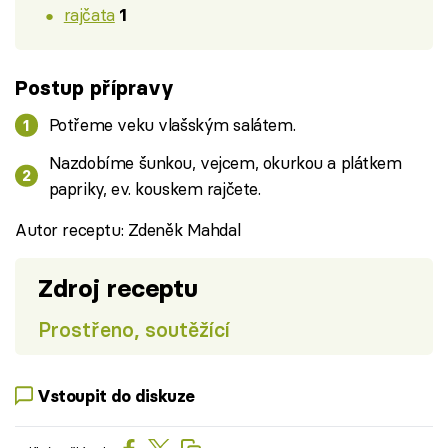
rajčata
1
Postup přípravy
Potřeme veku vlašským salátem.
Nazdobíme šunkou, vejcem, okurkou a plátkem
papriky, ev. kouskem rajčete.
Autor receptu: Zdeněk Mahdal
Zdroj receptu
Prostřeno, soutěžící
Vstoupit do diskuze