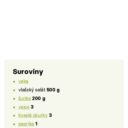
Suroviny
veka
vlašský salát
500 g
šunka
200 g
vejce
3
kyselé okurky
3
paprika
1