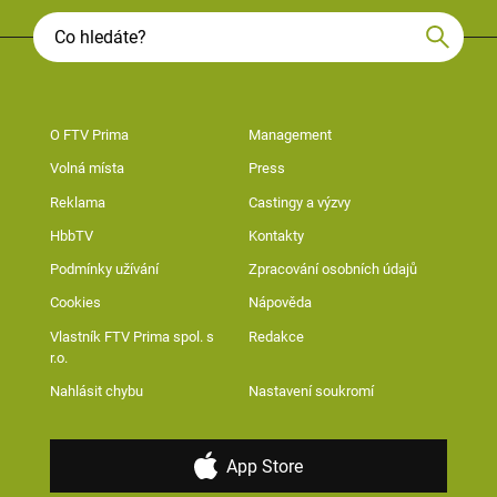
O FTV Prima
Management
Volná místa
Press
Reklama
Castingy a výzvy
HbbTV
Kontakty
Podmínky užívání
Zpracování osobních údajů
Cookies
Nápověda
Vlastník FTV Prima spol. s
Redakce
r.o.
Nahlásit chybu
Nastavení soukromí
App Store