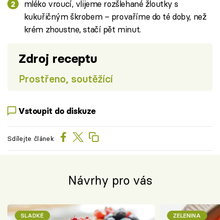
mléko vroucí, vlijeme rozšlehané žloutky s
kukuřičným škrobem – provaříme do té doby, než
krém zhoustne, stačí pět minut.
Zdroj receptu
Prostřeno, soutěžící
Vstoupit do diskuze
Sdílejte článek
Návrhy pro vás
SLADKÉ
ZELENINA