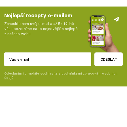
Nejlepší recepty e-mailem
Zanechte nám svůj e-mail a až 5x týdně
vás upozorníme na to nejnovější a nejlepší
z našeho webu.
ODESLAT
Odesláním formuláře souhlasíte s
podmínkami zpracování osobních
údajů