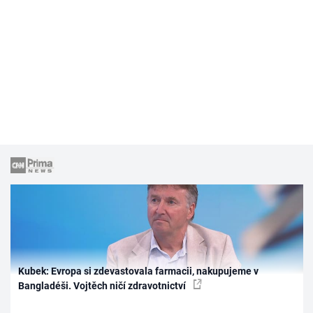
Kubek: Evropa si zdevastovala farmacii, nakupujeme v
Bangladéši. Vojtěch ničí zdravotnictví