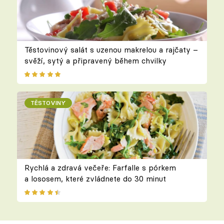
Těstovinový salát s uzenou makrelou a rajčaty –
svěží, sytý a připravený během chvilky
TĚSTOVINY
Rychlá a zdravá večeře: Farfalle s pórkem
a lososem, které zvládnete do 30 minut