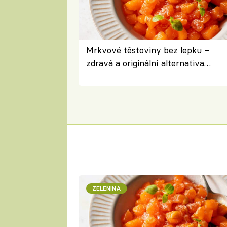
Mrkvové těstoviny bez lepku –
zdravá a originální alternativa
klasiky
ZELENINA