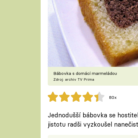
Bábovka s domácí marmeládou
Zdroj: archiv TV Prima
80x
Jednodušší bábovka se hostiteli
jistotu radši vyzkoušel nanečist