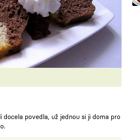
 docela povedla, už jednou si ji doma pro
o.