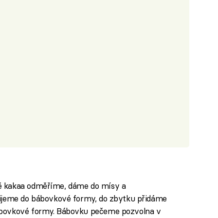
ě kakaa odměříme, dáme do mísy a
lijeme do bábovkové formy, do zbytku přidáme
ábovkové formy. Bábovku pečeme pozvolna v