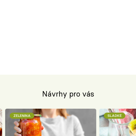
Návrhy pro vás
ZELENINA
SLADKÉ