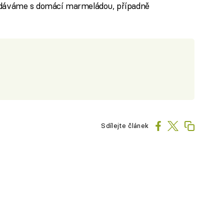
odáváme s domácí marmeládou, případně
Sdílejte článek