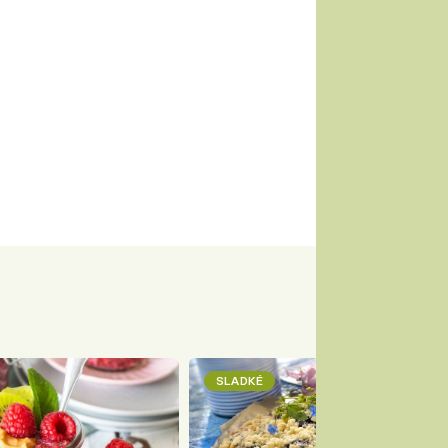
SLADKÉ