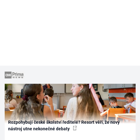
Rozpohybují české školství ředitelé? Resort věří, že nový
nástroj utne nekonečné debaty