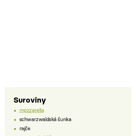
Suroviny
mozzarella
schwarzwaldská šunka
rajče