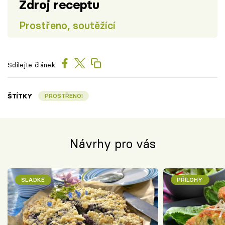
Zdroj receptu
Prostřeno, soutěžící
Sdílejte článek
ŠTÍTKY
PROSTŘENO!
Návrhy pro vás
SLADKÉ
PŘÍLOHY