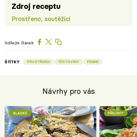
Zdroj receptu
Prostřeno, soutěžící
Sdílejte článek
ŠTÍTKY
PROSTŘENO!
TĚSTOVINY
PENNE
Návrhy pro vás
SLADKÉ
PŘÍLOHY