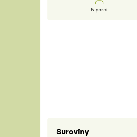
5 porcí
Suroviny