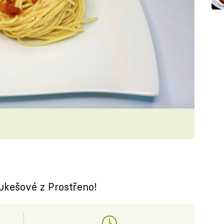
ukešové z Prostřeno!