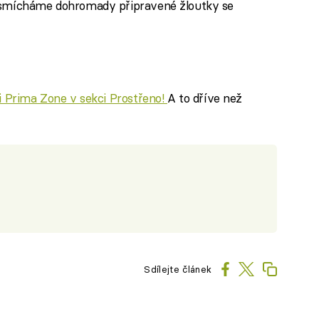
é smícháme dohromady připravené žloutky se
ci Prima Zone v sekci Prostřeno!
A to dříve než
Sdílejte článek