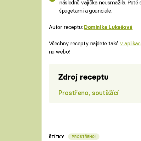
následně vajíčka neusmažila. Pot
špagetami a guanciale.
Autor receptu:
Dominika Lukešová
Všechny recepty najdete také
v aplika
na webu!
Zdroj receptu
Prostřeno, soutěžící
ŠTÍTKY
PROSTŘENO!