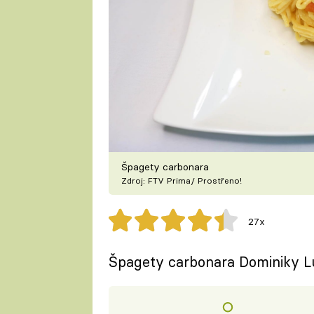
Špagety carbonara
Zdroj: FTV Prima/ Prostřeno!
27x
Špagety carbonara Dominiky L