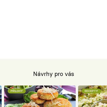
Návrhy pro vás
PŘÍLOHY
RECEPTY