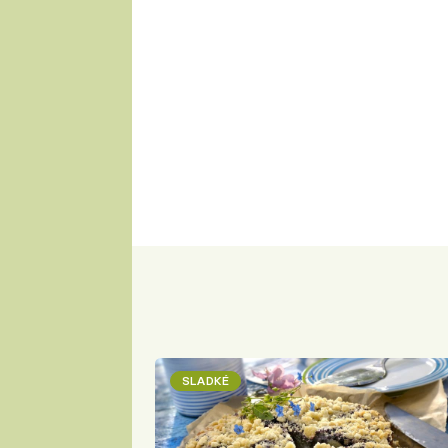
SLADKÉ