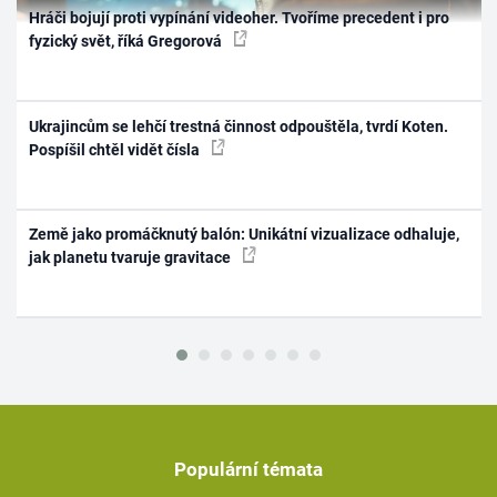
Hráči bojují proti vypínání videoher. Tvoříme precedent i pro
fyzický svět, říká Gregorová
Ukrajincům se lehčí trestná činnost odpouštěla, tvrdí Koten.
Pospíšil chtěl vidět čísla
Země jako promáčknutý balón: Unikátní vizualizace odhaluje,
jak planetu tvaruje gravitace
Populární témata