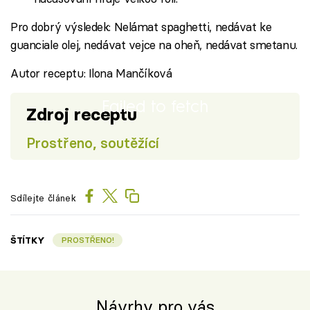
Pro dobrý výsledek: Nelámat spaghetti, nedávat ke
guanciale olej, nedávat vejce na oheň, nedávat smetanu.
Autor receptu: Ilona Mančíková
Failed to fetch
Zdroj receptu
Prostřeno, soutěžící
Sdílejte článek
ŠTÍTKY
PROSTŘENO!
Návrhy pro vás