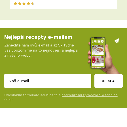
Nejlepší recepty e-mailem
Zanechte nám svůj e-mail a až 5x týdně
vás upozorníme na to nejnovější a nejlepší
z našeho webu.
ODESLAT
Odesláním formuláře souhlasíte s
podmínkami zpracování osobních
údajů