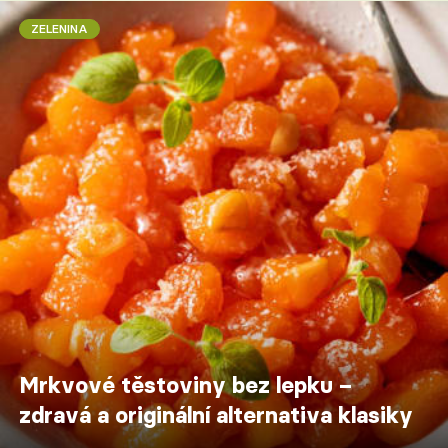
ZELENINA
Mrkvové těstoviny bez lepku –
zdravá a originální alternativa klasiky