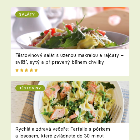
SALÁTY
Těstovinový salát s uzenou makrelou a rajčaty –
svěží, sytý a připravený během chvilky
TĚSTOVINY
Rychlá a zdravá večeře: Farfalle s pórkem
a lososem, které zvládnete do 30 minut