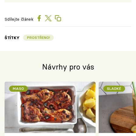
Sdílejte článek
ŠTÍTKY
PROSTŘENO!
Návrhy pro vás
MASO
SLADKÉ