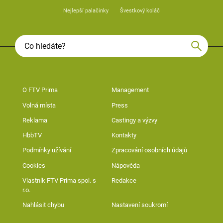
Nejlepší palačinky
Švestkový koláč
O FTV Prima
Management
Volná místa
Press
Reklama
Castingy a výzvy
HbbTV
Kontakty
Podmínky užívání
Zpracování osobních údajů
Cookies
Nápověda
Vlastník FTV Prima spol. s
Redakce
r.o.
Nahlásit chybu
Nastavení soukromí