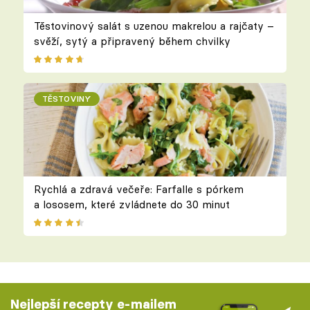
Těstovinový salát s uzenou makrelou a rajčaty –
svěží, sytý a připravený během chvilky
TĚSTOVINY
Rychlá a zdravá večeře: Farfalle s pórkem
a lososem, které zvládnete do 30 minut
Nejlepší recepty e-mailem