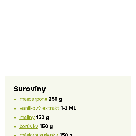
Suroviny
mascarpone
250 g
vanilkový extrakt
1-2 ML
maliny
150 g
borůvky
150 g
máslové sušenky
150 g