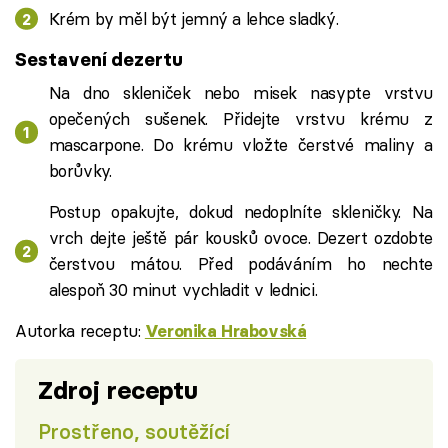
Krém by měl být jemný a lehce sladký.
Sestavení dezertu
Na dno skleniček nebo misek nasypte vrstvu
opečených sušenek. Přidejte vrstvu krému z
mascarpone. Do krému vložte čerstvé maliny a
borůvky.
Postup opakujte, dokud nedoplníte skleničky. Na
vrch dejte ještě pár kousků ovoce. Dezert ozdobte
čerstvou mátou. Před podáváním ho nechte
alespoň 30 minut vychladit v lednici.
Autorka receptu:
Veronika Hrabovská
Zdroj receptu
Prostřeno, soutěžící