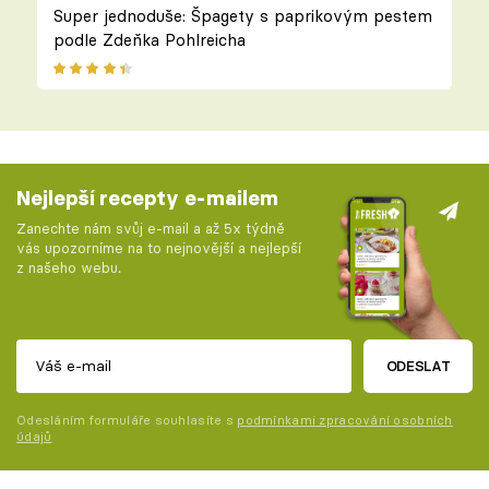
Super jednoduše: Špagety s paprikovým pestem
podle Zdeňka Pohlreicha
Nejlepší recepty e-mailem
Zanechte nám svůj e-mail a až 5x týdně
vás upozorníme na to nejnovější a nejlepší
z našeho webu.
ODESLAT
Odesláním formuláře souhlasíte s
podmínkami zpracování osobních
údajů