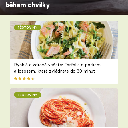
během chvilky
TĚSTOVINY
Rychlá a zdravá večeře: Farfalle s pórkem
a lososem, které zvládnete do 30 minut
TĚSTOVINY