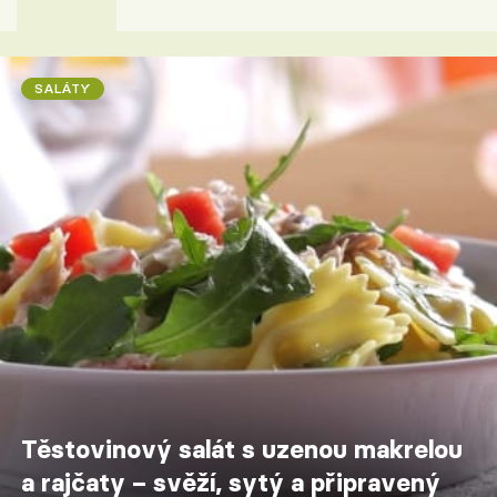
SALÁTY
Těstovinový salát s uzenou makrelou
a rajčaty – svěží, sytý a připravený