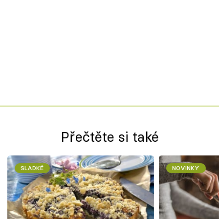
Přečtěte si také
SLADKÉ
NOVINKY