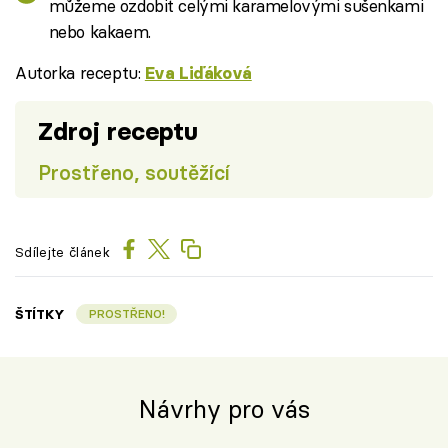
můžeme ozdobit celými karamelovými sušenkami
nebo kakaem.
Autorka receptu:
Eva Liďáková
Zdroj receptu
Prostřeno, soutěžící
Sdílejte článek
ŠTÍTKY
PROSTŘENO!
Návrhy pro vás