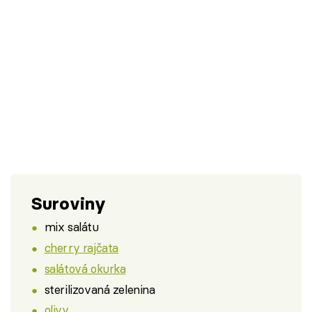
Suroviny
mix salátu
cherry rajčata
salátová okurka
sterilizovaná zelenina
olivy