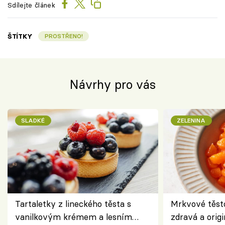
Sdílejte článek
ŠTÍTKY
PROSTŘENO!
Návrhy pro vás
SLADKÉ
ZELENINA
Tartaletky z lineckého těsta s
Mrkvové těst
vanilkovým krémem a lesním
zdravá a origi