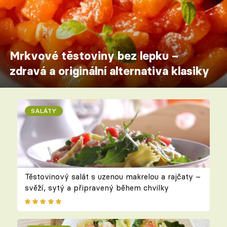
Mrkvové těstoviny bez lepku –
zdravá a originální alternativa klasiky
SALÁTY
Těstovinový salát s uzenou makrelou a rajčaty –
svěží, sytý a připravený během chvilky