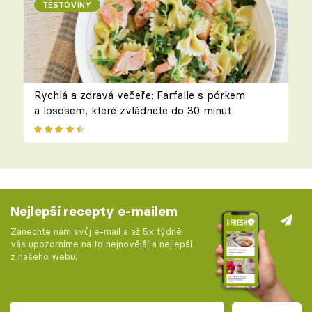
TĚSTOVINY
Rychlá a zdravá večeře: Farfalle s pórkem
a lososem, které zvládnete do 30 minut
Nejlepší recepty e-mailem
Zanechte nám svůj e-mail a až 5x týdně
vás upozorníme na to nejnovější a nejlepší
z našeho webu.