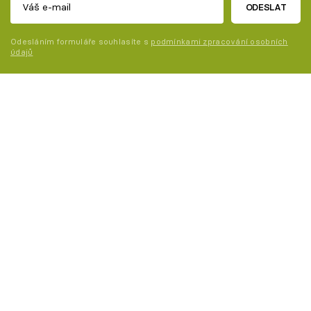
ODESLAT
Odesláním formuláře souhlasíte s
podmínkami zpracování osobních
údajů