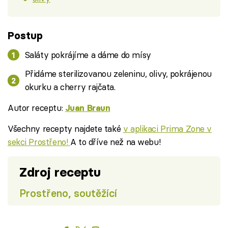
Postup
Saláty pokrájíme a dáme do mísy
Přidáme sterilizovanou zeleninu, olivy, pokrájenou
okurku a cherry rajčata.
Autor receptu:
Juan Braun
Všechny recepty najdete také
v aplikaci Prima Zone v
sekci Prostřeno!
A to dříve než na webu!
Zdroj receptu
Prostřeno, soutěžící