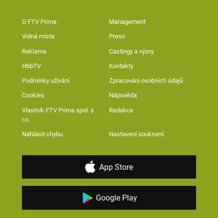
O FTV Prima
Management
Volná místa
Press
Reklama
Castingy a výzvy
HbbTV
Kontakty
Podmínky užívání
Zpracování osobních údajů
Cookies
Nápověda
Vlastník FTV Prima spol. s
Redakce
r.o.
Nahlásit chybu
Nastavení soukromí
App Store
Google Play