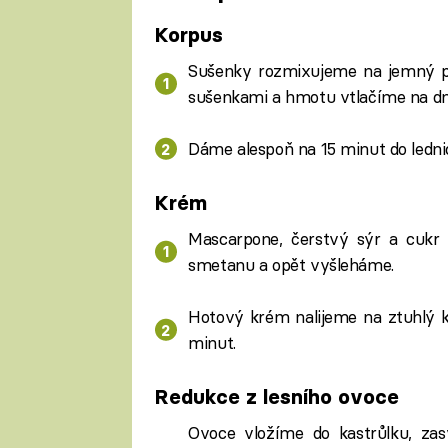
Korpus
Sušenky rozmixujeme na jemný p
sušenkami a hmotu vtlačíme na dn
Dáme alespoň na 15 minut do ledni
Krém
Mascarpone, čerstvý sýr a cukr 
smetanu a opět vyšleháme.
Hotový krém nalijeme na ztuhlý k
minut.
Redukce z lesního ovoce
Ovoce vložíme do kastrůlku, 