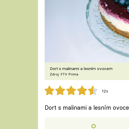
Dort s malinami a lesním ovocem
Zdroj: FTV Prima
12x
Dort s malinami a lesním ovoc